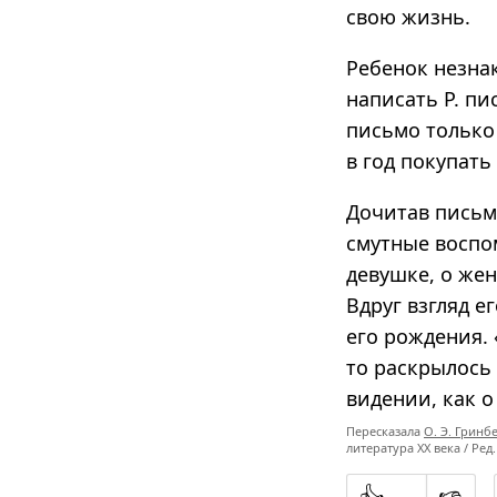
свою жизнь.
Ребенок незнак
написать Р. пи
письмо только 
в год покупать
Дочитав письм
смутные воспо
девушке, о жен
Вдруг взгляд е
его рождения.
то раскрылось 
видении, как о
Пересказала
О. Э. Гринб
литература XX века / Ред.