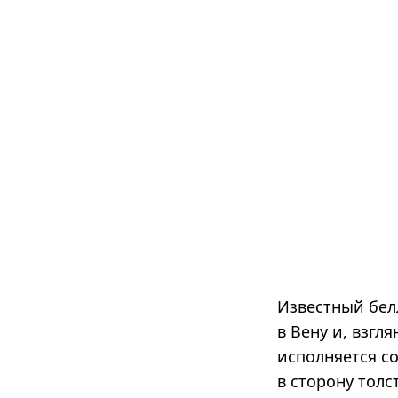
Известный бел
в Вену и, взгля
исполняется с
в сторону тол