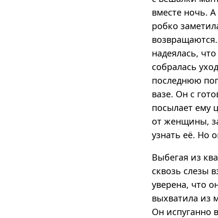
вместе ночь. А
робко заметила
возвращаются.
надеялась, что 
собралась уход
последнюю попы
вазе. Он с гот
посылает ему ц
от женщины, з
узнать её. Но 
Выбегая из ква
сквозь слезы в
уверена, что он
выхватила из м
Он испуганно в