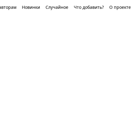
авторам
Новинки
Случайное
Что добавить?
О проекте