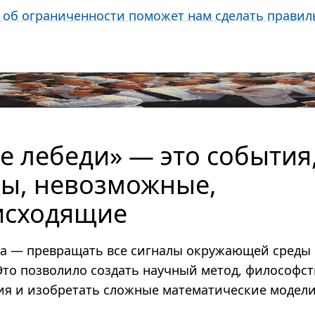
 об ограниченности поможет нам сделать прави
е лебеди» — это события
бы, невозможные,
исходящие
ка — превращать все сигналы окружающей среды
то позволило создать научный метод, философ­ст
ия и изобретать сложные математические модели