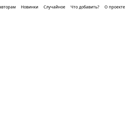
авторам
Новинки
Случайное
Что добавить?
О проекте