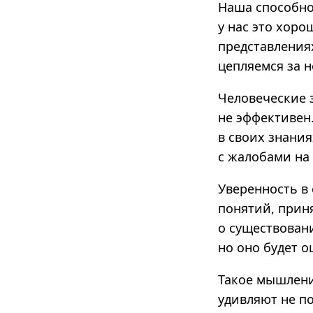
Наша способно
у нас это хоро
представления
цепляемся за н
Человеческие 
не эффективен
в своих знания
с жалобами на
Уверенность в
понятий, приня
о существован
но оно будет 
Такое мышлени
удивляют не по