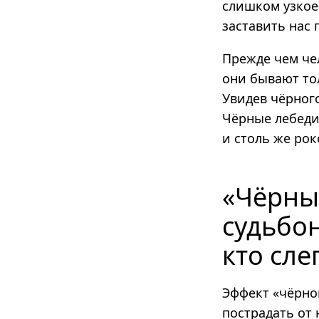
слишком узкое
заставить нас 
Прежде чем чел
они бывают то
Увидев чёрного
Чёрные лебеди
и столь же рок
«Чёрны
судьбон
кто сле
Эффект «чёрног
пострадать от 