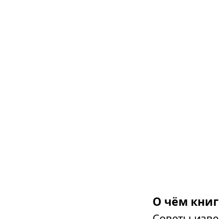
О чём книг
Советы изве