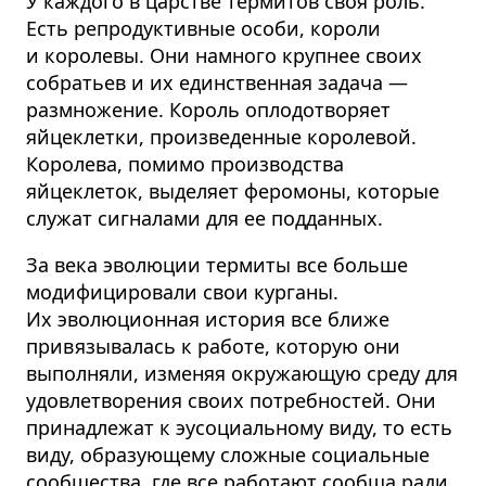
У каждого в царстве термитов своя роль.
Есть репродуктивные особи, короли
и королевы. Они намного крупнее своих
собратьев и их единственная задача —
размножение. Король оплодотворяет
яйцеклетки, произведенные королевой.
Королева, помимо производства
яйцеклеток, выделяет феромоны, которые
служат сигналами для ее подданных.
За века эволюции термиты все больше
модифицировали свои курганы.
Их эволюционная история все ближе
привязывалась к работе, которую они
выполняли, изменяя окружающую среду для
удовлетворения своих потребностей. Они
принадлежат к эусоциальному виду, то есть
виду, образующему сложные социальные
сообщества, где все работают сообща ради