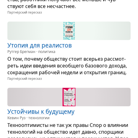
ствуют себя все несчаст­нее.
Партнёрский пересказ
Уто­пия для реа­ли­стов
Рутгер Брегман · политика
О том, почему обще­ству стоит все­рьез рас­смот­
реть идеи вве­де­ния все­об­щего базо­вого дохода,
сокра­ще­ния рабо­чей недели и откры­тия гра­ниц.
Партнёрский пересказ
Устой­чивы к буду­щему
Кевин Руз · технологии
Тех­но­оп­ти­ми­сты не так уж правы Спор о вли­я­нии
тех­но­ло­гий на обще­ство идет давно, спор­щики