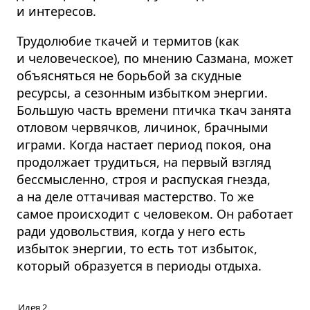
и интересов.
Трудолюбие ткачей и термитов (как
и человеческое), по мнению Сазмана, может
объясняться не борьбой за скудные
ресурсы, а сезонным избытком энергии.
Большую часть времени птичка ткач занята
отловом червячков, личинок, брачными
играми. Когда настает период покоя, она
продолжает трудиться, на первый взгляд
бессмысленно, строя и распуская гнезда,
а на деле оттачивая мастерство. То же
самое происходит с человеком. Он работает
ради удовольствия, когда у него есть
избыток энергии, то есть тот избыток,
который образуется в периоды отдыха.
Идея 2