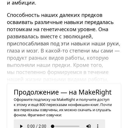
и амбиции.
Способность наших далеких предков
осваивать различные навыки передалась
потомкам на генетическом уровне. Она
развивалась вместе с эволюцией,
приспосабливая под эти навыки наши руки,
глаза и мозг. В какой-то степени мы сами —
продукт разных видов работы, которую
выполняли наши предки. Кроме того,
мы постепенно формируемся в течение
нашей жизни разными видами работы,
которую выполняем.
Продолжение — на MakeRight
Оформите подписку на MakeRight и получите доступ
к этому и ещё 800 пересказам нонфикшен-книг. Почти
все пересказы озвучены, их можно скачать и слушать
фоном. Фрагмент озвучки: