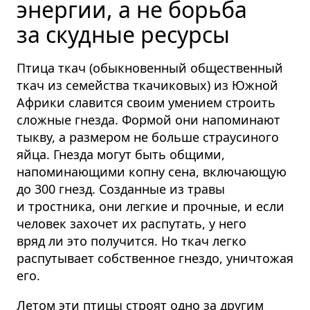
энергии, а не борьба
за скудные ресурсы
Птица ткач (обыкновенный общественный
ткач из семейства ткачиковых) из Южной
Африки славится своим умением строить
сложные гнезда. Формой они напоминают
тыкву, а размером не больше страусиного
яйца. Гнезда могут быть общими,
напоминающими копну сена, включающую
до 300 гнезд. Созданные из травы
и тростника, они легкие и прочные, и если
человек захочет их распутать, у него
вряд ли это получится. Но ткач легко
распутывает собственное гнездо, уничтожая
его.
Летом эти птицы строят одно за другим