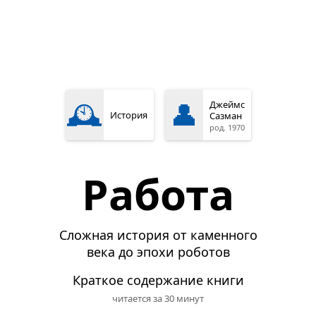
🕰️
👤
Джеймс
История
Сазман
род. 1970
Работа
Сложная история от каменного
века до эпохи роботов
Краткое содержание книги
читается за 30 минут