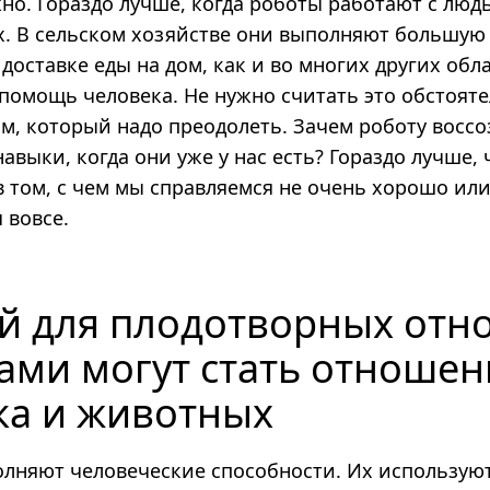
жно. Гораздо лучше, когда роботы работают с люд
их. В сельском хозяйстве они выполняют большую
 доставке еды на дом, как и во многих других обла
 помощь человека. Не нужно считать это обстоят
м, который надо преодолеть. Зачем роботу воссо
авыки, когда они уже у нас есть? Гораздо лучше,
в том, с чем мы справляемся не очень хорошо ил
 вовсе.
й для плодотворных от
тами могут стать отношен
ка и животных
лняют человеческие способности. Их используют