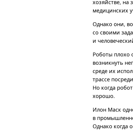
хозяйстве, на 
медицинских у
Однако они, в
со своими зада
и человеческий
Роботы плохо 
возникнуть не
среде их испо
трассе посреди
Но когда робот
хорошо.
Илон Маск одн
в промышленно
Однако когда 