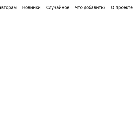
авторам
Новинки
Случайное
Что добавить?
О проекте