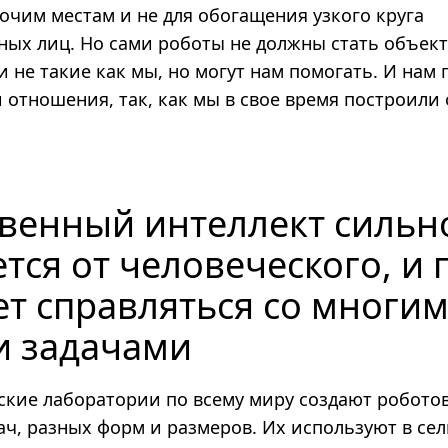
очим местам и не для обогащения узкого круга
ных лиц. Но сами роботы не должны стать объек
и не такие как мы, но могут нам помогать. И нам
и отношения, так, как мы в свое время построил
твенный интеллект сильн
тся от человеческого, и 
ет справляться со многи
 задачами
ские лаборатории по всему миру создают роботов
ач, разных форм и размеров. Их используют в се