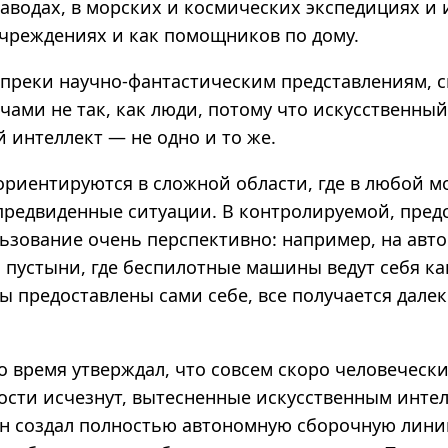
заводах, в морских и космических экспедициях и 
чреждениях и как помощников по дому.
опреки научно-фантастическим представлениям, 
чами не так, как люди, потому что искусственны
 интеллект — не одно и то же.
ориентируются в сложной области, где в любой м
предвиденные ситуации. В контролируемой, пред
льзование очень перспективно: например, на ав
 пустыни, где беспилотные машины ведут себя ка
ы предоставлены сами себе, все получается далек
о время утверждал, что совсем скоро человеческ
сти исчезнут, вытесненные искусственным интел
он создал полностью автономную сборочную лини