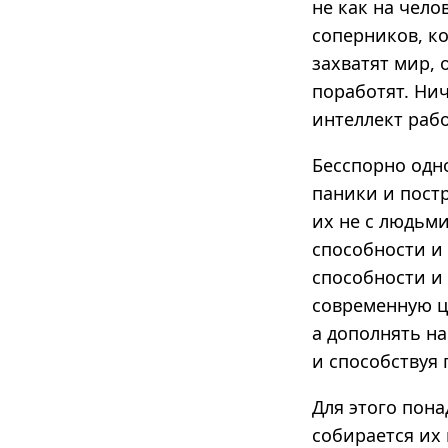
не как на чел
соперников, ко
захватят мир,
поработят. Ни
интеллект рабо
Бесспорно одн
паники и пост
их не с людьми
способности и 
способности и
современную ц
а дополнять на
и способствуя
Для этого пона
собирается их