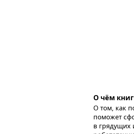
О чём книг
О том, как
поможет сфо
в грядущих 