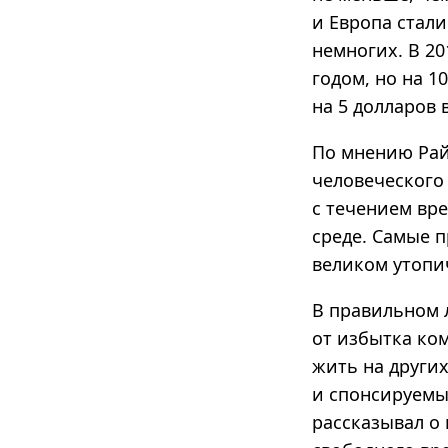
и Европа стали
немногих. В 20
годом, но на 
на 5 долларов 
По мнению Рай
человеческого 
с течением вр
среде. Самые 
великом утопич
В правильном 
от избытка ко
жить на други
и спонсируемых
рассказывал о 