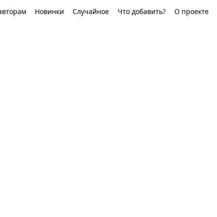
авторам
Новинки
Случайное
Что добавить?
О проекте