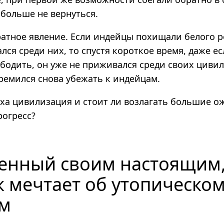
 больше не вернуться.
ратное явление. Если индейцы похищали белого 
лся среди них, то спустя короткое время, даже ес
ободить, он уже не приживался среди своих циви
ремился снова убежать к индейцам.
оха цивилизация и стоит ли возлагать большие о
рогресс?
енный своим настоящим
к мечтает об утопическо
м