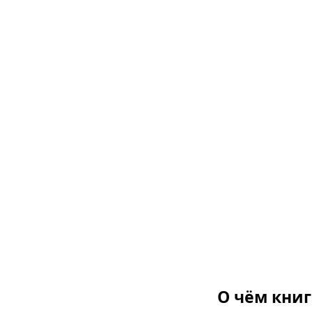
О чём книг