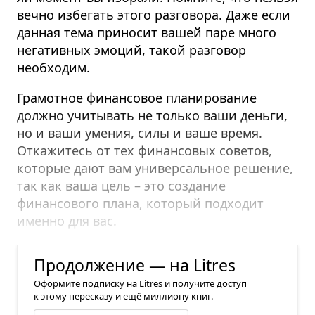
вечно избегать этого разговора. Даже если
данная тема приносит вашей паре много
негативных эмоций, такой разговор
необходим.
Грамотное финансовое планирование
должно учитывать не только ваши деньги,
но и ваши умения, силы и ваше время.
Откажитесь от тех финансовых советов,
которые дают вам универсальное решение,
так как ваша цель – это создание
финансового плана, который подходит
именно для вас.
1.
Оцените, куда вы хотите идти
Продолжение — на Litres
Оформите подписку на Litres и получите доступ
к этому пересказу и ещё миллиону книг.