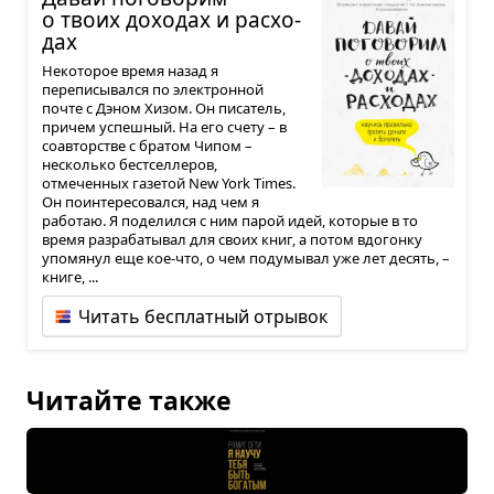
о твоих дохо­дах и рас­хо­
дах
Некоторое время назад я
переписывался по электронной
почте с Дэном Хизом. Он писатель,
причем успешный. На его счету – в
соавторстве с братом Чипом –
несколько бестселлеров,
отмеченных газетой New York Times.
Он поинтересовался, над чем я
работаю. Я поделился с ним парой идей, которые в то
время разрабатывал для своих книг, а потом вдогонку
упомянул еще кое-что, о чем подумывал уже лет десять, –
книге, ...
Читать бесплатный отрывок
Читайте также