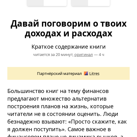
Давай поговорим о твоих
доходах и расходах
Краткое содержание книги
читается за 20 минут,
оригинал
— 4 ч
Партнёрский материал
Litres
Большинство книг на тему финансов
предлагают множество альтернатив
построения планов на жизнь, которые
читатели не в состоянии оценить. Люди
безнадежно взывают: «Просто скажите, как
я должен поступить». Самое важное в
финансовом плане не динамика рынков, а