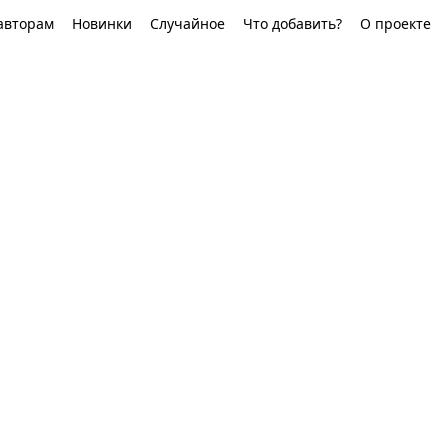
авторам
Новинки
Случайное
Что добавить?
О проекте