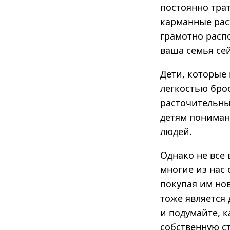
постоянно трат
карманные рас
грамотно расп
ваша семья сей
Дети, которые
легкостью бро
расточительны
детям пониман
людей.
Однако не все
многие из нас 
покупая им но
тоже является
и подумайте, 
собственную ст