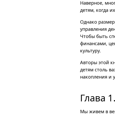
Наверное, мног
детям, когда и
Однако размер 
управления де
Чтобы быть сп
финансами, це
культуру.
Авторы этой к
детям столь в
накопления и 
Глава 1
Мы живем в ве