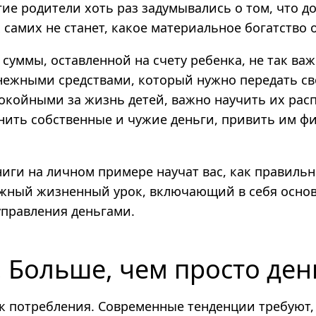
ие родители хоть раз задумывались о том, что д
х самих не станет, какое материальное богатство 
суммы, оставленной на счету ребенка, не так важ
нежными средствами, который нужно передать св
окойными за жизнь детей, важно научить их рас
нить собственные и чужие деньги, привить им ф
ниги на личном примере научат вас, как правиль
ажный жизненный урок, включающий в себя осно
управления деньгами.
. Больше, чем просто ден
к потребления. Современные тенденции требуют,