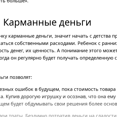
уть больше».
2. Карманные деньги
ку карманные деньги, значит начать с детства пр
аться собственными расходами. Ребенок с ранни
сть денег, их ценность. А понимание этого може
когда он регулярно будет получать определенную 
ьги позволят:
езных ошибок в будущем, пока стоимость товара
. Купив дорогую игрушку и осознав, что она ему 
ущем будет обдумывать свои решения более основ
ои траты. Бездумно потратив деньги на сладости