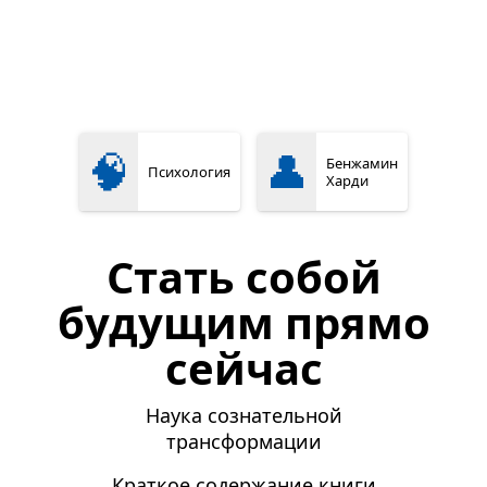
🧠
👤
Бенжамин
Психология
Харди
Стать собой
будущим прямо
сейчас
Наука сознательной
трансформации
Краткое содержание книги