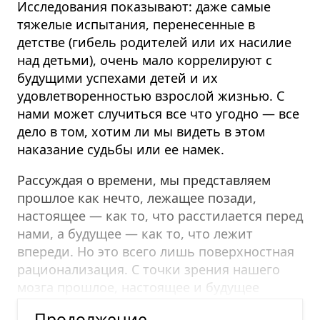
Исследования показывают: даже самые
тяжелые испытания, перенесенные в
детстве (гибель родителей или их насилие
над детьми), очень мало коррелируют с
будущими успехами детей и их
удовлетворенностью взрослой жизнью.
С
нами может случиться все что угодно — все
дело в том, хотим ли мы видеть в этом
наказание судьбы или ее намек.
Рассуждая о времени, мы представляем
прошлое как нечто, лежащее позади,
настоящее — как то, что расстилается перед
нами, а будущее — как то, что лежит
впереди. Но это всего лишь поверхностная
рационализация.
С точки зрения нашего
мозга прошлое, настоящее и будущее
сосуществуют.
Продолжение —