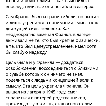
женой и родителями — как выяснилось
впоследствии, все они погибли в лагерях.
Сам Франкл был на грани гибели, но выжил
и лишь укрепился в понимании смысла как
движущей силы человека.
Как
неоднократно замечал Франкл, в лагере
выживали не те, кто был крепче физически,
а те, кто был целеустремленнее, имел хотя
бы слабую надежду.
Цель была и у Франкла — дождаться
освобождения, воссоединиться с близкими,
о судьбе которых он ничего не знал,
поделиться с людьми концепцией воли к
смыслу. Эта цель укрепила Франкла. Он
вышел из лагеря в 1945 году, смог
справиться с потерей родственников,
прожил долгую жизнь, стал основателем