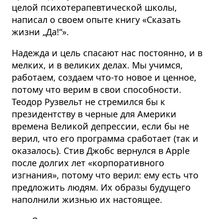
целой психотерапевтической школы,
написал о своем опыте книгу «Сказать
жизни „Да!“».
Надежда и цель спасают нас постоянно, и в
мелких, и в великих делах.
Мы учимся,
работаем, создаем что-то новое и ценное,
потому что верим в свои способности.
Теодор Рузвельт не стремился бы к
президентству в черные для Америки
времена Великой депрессии, если бы не
верил, что его программа сработает (так и
оказалось). Стив Джобс вернулся в Apple
после долгих лет «корпоративного
изгнания», потому что верил: ему есть что
предложить людям. Их образы будущего
наполнили жизнью их настоящее.