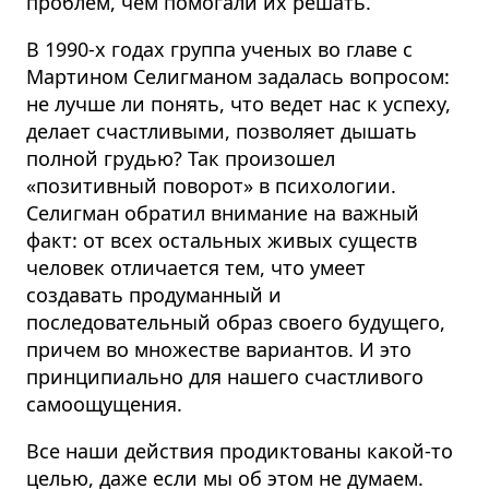
проблем, чем помогали их решать.
В 1990-х годах группа ученых во главе с
Мартином Селигманом задалась вопросом:
не лучше ли понять, что ведет нас к успеху,
делает счастливыми, позволяет дышать
полной грудью? Так произошел
«позитивный поворот» в психологии.
Селигман обратил внимание на важный
факт:
от всех остальных живых существ
человек отличается тем, что умеет
создавать продуманный и
последовательный образ своего будущего,
причем во множестве вариантов
.
И это
принципиально для нашего счастливого
самоощущения.
Все наши действия продиктованы какой-то
целью, даже если мы об этом не думаем.