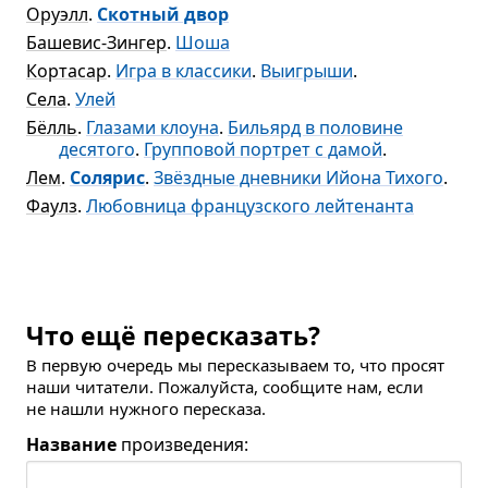
Оруэлл
.
Скотный двор
Башевис-Зингер
.
Шоша
Кортасар
.
Игра в классики
.
Выигрыши
.
Села
.
Улей
Бёлль
.
Глазами клоуна
.
Бильярд в половине
десятого
.
Групповой портрет с дамой
.
Лем
.
Солярис
.
Звёздные дневники Ийона Тихого
.
Фаулз
.
Любовница французского лейтенанта
Что ещё пересказать?
В первую очередь мы пересказываем то, что просят
наши читатели. Пожалуйста, сообщите нам, если
не нашли нужного пересказа.
Название
произведения: