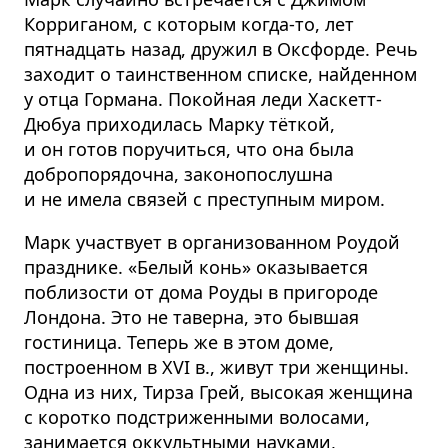
Корриганом, с которым когда-то, лет
пятнадцать назад, дружил в Оксфорде. Речь
заходит о таинственном списке, найденном
у отца Гормана. Покойная леди Хаскетт-
Дюбуа приходилась Марку тёткой,
и он готов поручиться, что она была
добропорядочна, законопослушна
и не имела связей с преступным миром.
Марк участвует в организованном Роудой
празднике. «Белый конь» оказывается
поблизости от дома Роуды в пригороде
Лондона. Это не таверна, это бывшая
гостиница. Теперь же в этом доме,
построенном в XVI в., живут три женщины.
Одна из них, Тирза Грей, высокая женщина
с коротко подстриженными волосами,
занимается оккультными науками,