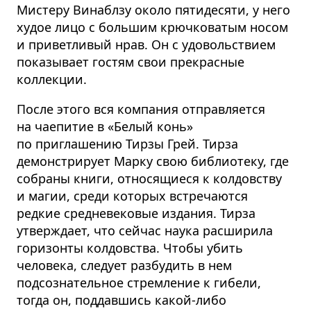
Мистеру Винаблзу около пятидесяти, у него
худое лицо с большим крючковатым носом
и приветливый нрав. Он с удовольствием
показывает гостям свои прекрасные
коллекции.
После этого вся компания отправляется
на чаепитие в «Белый конь»
по приглашению Тирзы Грей. Тирза
демонстрирует Марку свою библиотеку, где
собраны книги, относящиеся к колдовству
и магии, среди которых встречаются
редкие средневековые издания. Тирза
утверждает, что сейчас наука расширила
горизонты колдовства. Чтобы убить
человека, следует разбудить в нем
подсознательное стремление к гибели,
тогда он, поддавшись какой-либо