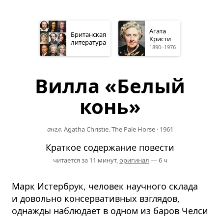
Агата
Британская
Кристи
литература
1890–1976
Вилла «Белый
конь»
англ.
Agatha Christie. The Pale Horse
·
1961
Краткое содержание повести
читается за 11 минут,
оригинал
— 6 ч
Марк Истербрук, человек научного склада
и довольно консервативных взглядов,
однажды наблюдает в одном из баров Челси