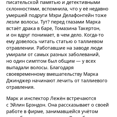
писательской памятью и детективными
склонностями, вспомнила, что у её недавно
умершей подруги Мэри Делафонтейн тоже
лезли волосы. Тут? перед глазами Марка
встаёт драка в баре, Томазина Такертон,
и он вдруг понимает, в чем дело. Когда-то
ему довелось читать статью о таллиевом
отравлении. Работавшие на заводе люди
умирали от самых разных заболеваний,
но один симптом был общим — у всех
выпадали волосы. Благодаря
своевременному вмешательству Марка
Джинджер начинают лечить от таллиевого
отравления.
Марк и инспектор Лежён встречаются
с Эйлин Брэндон. Она рассказывает о своей
работе в фирме, занимавшейся учётом