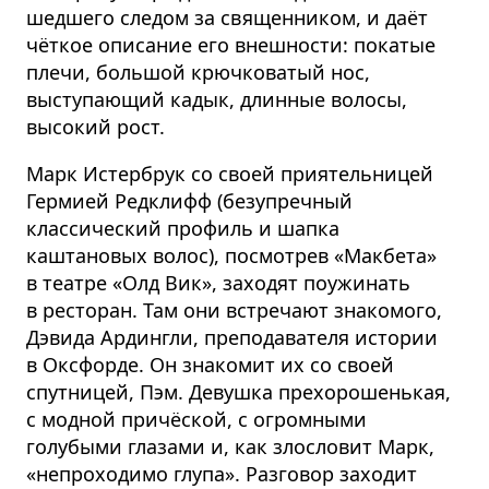
шедшего следом за священником, и даёт
чёткое описание его внешности: покатые
плечи, большой крючковатый нос,
выступающий кадык, длинные волосы,
высокий рост.
Марк Истербрук со своей приятельницей
Гермией Редклифф (безупречный
классический профиль и шапка
каштановых волос), посмотрев «Макбета»
в театре «Олд Вик», заходят поужинать
в ресторан. Там они встречают знакомого,
Дэвида Ардингли, преподавателя истории
в Оксфорде. Он знакомит их со своей
спутницей, Пэм. Девушка прехорошенькая,
с модной причёской, с огромными
голубыми глазами и, как злословит Марк,
«непроходимо глупа». Разговор заходит