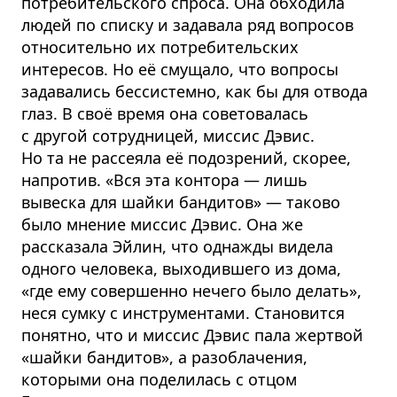
потребительского спроса. Она обходила
людей по списку и задавала ряд вопросов
относительно их потребительских
интересов. Но её смущало, что вопросы
задавались бессистемно, как бы для отвода
глаз. В своё время она советовалась
с другой сотрудницей, миссис Дэвис.
Но та не рассеяла её подозрений, скорее,
напротив. «Вся эта контора — лишь
вывеска для шайки бандитов» — таково
было мнение миссис Дэвис. Она же
рассказала Эйлин, что однажды видела
одного человека, выходившего из дома,
«где ему совершенно нечего было делать»,
неся сумку с инструментами. Становится
понятно, что и миссис Дэвис пала жертвой
«шайки бандитов», а разоблачения,
которыми она поделилась с отцом