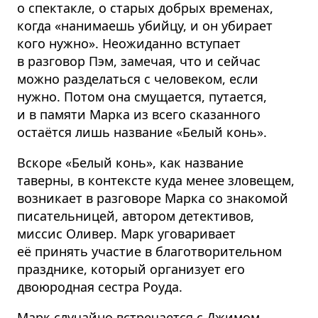
о спектакле, о старых добрых временах,
когда «нанимаешь убийцу, и он убирает
кого нужно». Неожиданно вступает
в разговор Пэм, замечая, что и сейчас
можно разделаться с человеком, если
нужно. Потом она смущается, путается,
и в памяти Марка из всего сказанного
остаётся лишь название «Белый конь».
Вскоре «Белый конь», как название
таверны, в контексте куда менее зловещем,
возникает в разговоре Марка со знакомой
писательницей, автором детективов,
миссис Оливер. Марк уговаривает
её принять участие в благотворительном
празднике, который организует его
двоюродная сестра Роуда.
Марк случайно встречается с Джимом