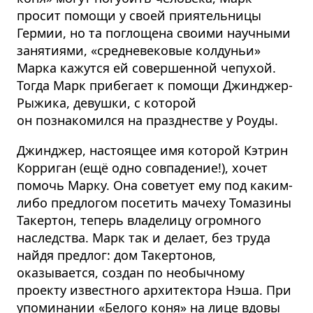
просит помощи у своей приятельницы
Гермии, но та поглощена своими научными
занятиями, «средневековые колдуньи»
Марка кажутся ей совершенной чепухой.
Тогда Марк прибегает к помощи Джинджер-
Рыжика, девушки, с которой
он познакомился на празднестве у Роуды.
Джинджер, настоящее имя которой Кэтрин
Корриган (ещё одно совпадение!), хочет
помочь Марку. Она советует ему под каким-
либо предлогом посетить мачеху Томазины
Такертон, теперь владелицу огромного
наследства. Марк так и делает, без труда
найдя предлог: дом Такертонов,
оказывается, создан по необычному
проекту известного архитектора Нэша. При
упоминании «Белого коня» на лице вдовы