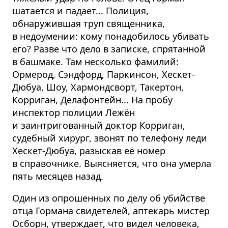
шатается и падает... Полиция,
обнаружившая труп священника,
в недоумении: кому понадобилось убивать
его? Разве что дело в записке, спрятанной
в башмаке. Там несколько фамилий:
Ормерод, Сэндфорд, Паркинсон, Хескет-
Дюбуа, Шоу, Хармондсворт, Такертон,
Корриган, Делафонтейн... На пробу
инспектор полиции Лежён
и заинтригованный доктор Корриган,
судебный хирург, звонят по телефону леди
Хескет-Дюбуа, разыскав её номер
в справочнике. Выясняется, что она умерла
пять месяцев назад.
Один из опрошенных по делу об убийстве
отца Гормана свидетелей, аптекарь мистер
Осборн, утверждает, что видел человека,