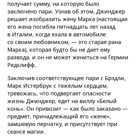
получает сумму, на которую было
заключено пари. Узнав об этом, Джинджер
решает изобразить жену Марка (настоящая
его жена погибла пятнадцать лет назад
в Италии, когда ехала в автомобиле
со своим любовником, — это старая рана
Марка), которая будто бы не даёт ему
развода, и он не может жениться на Гермии
Редклифф.
Заключив соответствующее пари с Брэдли,
Марк Истербрук с тяжёлым сердцем,
тревожась, что подвергает опасности
жизнь Джинджер, едет на виллу «Белый
конь». Он привозит — как было заказано —
предмет, принадлежащий его «жене»,
замшевую перчатку, и присутствует при
сеансе магии.