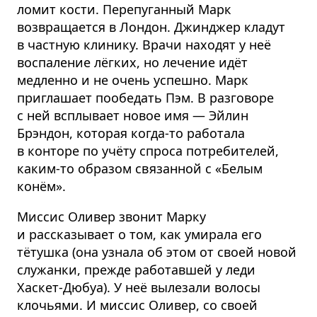
ломит кости. Перепуганный Марк
возвращается в Лондон. Джинджер кладут
в частную клинику. Врачи находят у неё
воспаление лёгких, но лечение идёт
медленно и не очень успешно. Марк
приглашает пообедать Пэм. В разговоре
с ней всплывает новое имя — Эйлин
Брэндон, которая когда-то работала
в конторе по учёту спроса потребителей,
каким-то образом связанной с «Белым
конём».
Миссис Оливер звонит Марку
и рассказывает о том, как умирала его
тётушка (она узнала об этом от своей новой
служанки, прежде работавшей у леди
Хаскет-Дюбуа). У неё вылезали волосы
клочьями. И миссис Оливер, со своей