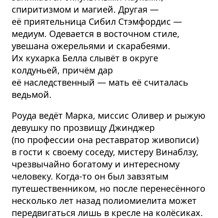
спиритизмом и магией. Другая —
её приятельница Сибил Стэмфордис —
медиум. Одевается в восточном стиле,
увешана ожерельями и скарабеями.
Их кухарка Белла слывёт в округе
колдуньей, причём дар
её наследственный — мать её считалась
ведьмой.
Роуда ведёт Марка, миссис Оливер и рыжую
девушку по прозвищу Джинджер
(по профессии она реставратор живописи)
в гости к своему соседу, мистеру Винаблзу,
чрезвычайно богатому и интересному
человеку. Когда-то он был завзятым
путешественником, но после перенесённого
несколько лет назад полиомиелита может
передвигаться лишь в кресле на колёсиках.