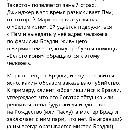
Такертон появляется явный страх.
Джинджер в это время разыскивает Пэм,
от которой Марк впервые услышал
о «Белом коне». Ей удаётся подружиться
с Пэм и выведать у неё адрес человека
по фамилии Брэдли, живущего
в Бирмингеме. Те, кому требуется помощь
«Белого коня», обращаются к этому
человеку.
Марк посещает Брэдли, и ему становится
ясно, каким образом заказывают убийство.
К примеру, клиент, обратившийся к Брэдли,
утверждает, что его богатая тётушка или
ревнивая жена будут живы и здоровы
на Рождество (или Пасху), а мистер Брэдли
заключает с ним пари, что нет. Выигравший
(а им всегда оказывается мистер Брэдли)