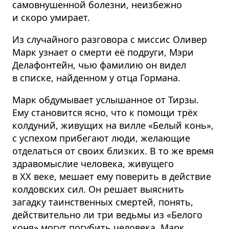
самовнушенной болезни, неизбежно
и скоро умирает.
Из случайного разговора с миссис Оливер
Марк узнает о смерти её подруги, Мэри
Делафонтейн, чью фамилию он видел
в списке, найденном у отца Гормана.
Марк обдумывает услышанное от Тирзы.
Ему становится ясно, что к помощи трёх
колдуний, живущих на вилле «Белый конь»,
с успехом прибегают люди, желающие
отделаться от своих близких. В то же время
здравомыслие человека, живущего
в XX веке, мешает ему поверить в действие
колдовских сил. Он решает выяснить
загадку таинственных смертей, понять,
действительно ли три ведьмы из «Белого
коня» могут погубить человека, Марк