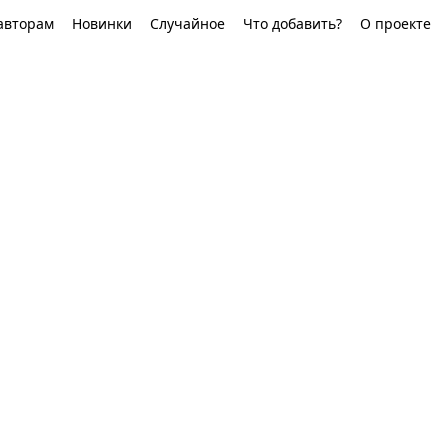
авторам
Новинки
Случайное
Что добавить?
О проекте