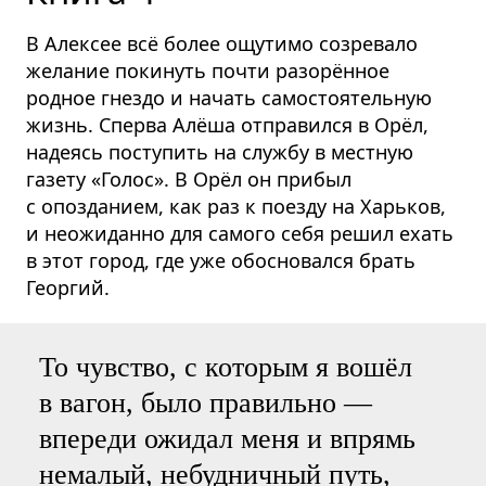
В Алексее всё более ощутимо созревало
желание покинуть почти разорённое
родное гнездо и начать самосто­я­тельную
жизнь. Сперва Алёша отправился в Орёл,
надеясь поступить на службу в местную
газету «Голос». В Орёл он прибыл
с опозданием, как раз к поезду на Харьков,
и неожиданно для самого себя решил ехать
в этот город, где уже обосновался брать
Георгий.
То чувство, с которым я вошёл
в вагон, было правильно —
впереди ожидал меня и впрямь
немалый, небудничный путь,