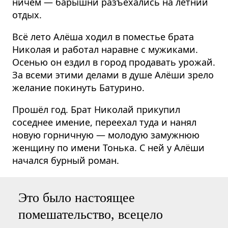
ничем — барышни разъехались на летний
отдых.
Всё лето Алёша ходил в поместье брата
Николая и работал наравне с мужиками.
Осенью он ездил в город продавать урожай.
За всеми этими делами в душе Алёши зрело
желание покинуть Батурино.
Прошёл год. Брат Николай прикупил
соседнее имение, переехал туда и нанял
новую горничную — молодую замужнюю
женщину по имени Тонька. С ней у Алёши
начался бурный роман.
Это было настоящее
помешательство, всецело