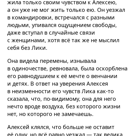
жила только своим чувством к Алексею,
а он уже не мог жить только ею. Он уезжал
в командировки, встречался с разными
людьми, упивался ощущением свободы,
даже вступал в случайные связи
с женщинами, хотя всё так же не мыслил
себя без Лики.
Она видела перемены, изнывала
в одиночестве, ревновала, была оскорблена
его равнодушием к её мечте о венчании
и детях. В ответ на уверения Алексея
в неизменности его чувств Лика как-то
сказала, что, по-видимому, она для него
нечто вроде воздуха, без которого жизни
нет, но которого не замечаешь.
Алексей клялся, что больше не оставит
её одну, но всё равно уезжал — так велика