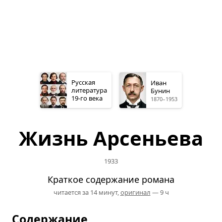
Русская
Иван
литература
Бунин
19-го
века
1870–1953
Жизнь Арсеньева
1933
Краткое содержание романа
читается за 14 минут,
оригинал
— 9 ч
Содержание