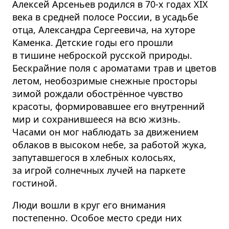
Алексей Арсеньев родился в 70-х годах XIX
века в средней полосе России, в усадьбе
отца, Александра Сергеевича, на хуторе
Каменка. Детские годы его прошли
в тишине неброской русской природы.
Бескрайние поля с ароматами трав и цветов
летом, необозримые снежные просторы
зимой рождали обострённое чувство
красоты, формировавшее его внутренний
мир и сохранившееся на всю жизнь.
Часами он мог наблюдать за движением
облаков в высоком небе, за работой жука,
запутавшегося в хлебных колосьях,
за игрой солнечных лучей на паркете
гостиной.
Люди вошли в круг его внимания
постепенно. Особое место среди них