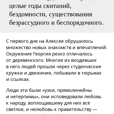
целые годы скитаний,
бездомности, существования
безрассудного и беспоря­дочного.
С первого дня на Алексея обрушилось
множество новых знакомств и впечатлений.
Окружение Георгия резко отличалось
от деревенского. Многие из входивших
в него людей прошли через студенческие
кружки и движения, побывали в тюрьмах
и ссылках.
Люди эти были «узки, прямолинейны
и нетерпимы», они исповедовали любовь
к народу, воплощавшему для них всё
светлое, и нелюбовь к правительству —