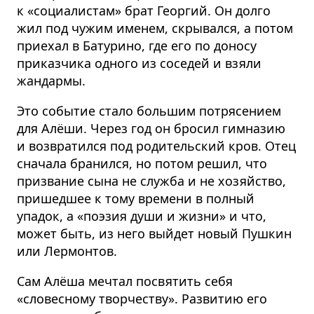
к «социалистам» брат Георгий. Он долго
жил под чужим именем, скрывался, а потом
приехал в Батурино, где его по доносу
приказчика одного из соседей и взяли
жандармы.
Это событие стало большим потрясением
для Алёши. Через год он бросил гимназию
и возвратился под родительский кров. Отец
сначала бранился, но потом решил, что
призвание сына не служба и не хозяйство,
пришедшее к тому времени в полный
упадок, а «поэзия души и жизни» и что,
может быть, из него выйдет новый Пушкин
или Лермонтов.
Сам Алёша мечтал посвятить себя
«словесному творчеству». Развитию его