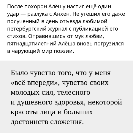
После похорон Алёшу настиг ещё один
удар — разлука с Анхен. Не утешил его даже
полученный в день отъезда любимой
петербургский журнал с публикацией его
стихов. Оправившись от мук любви,
пятнадца­тилетний Алёша вновь погрузился
в чарующий мир поэзии.
Было чувство того, что у меня
«всё впереди», чувство своих
молодых сил, телесного
и душевного здоровья, некоторой
красоты лица и больших
достоинств сложения.