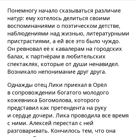
Понемногу начало сказываться различие
натур: ему хотелось делиться своими
воспоми­наниями о поэтическом детстве,
наблюдениями над жизнью, литературными
пристрастиями, а ей все это было чуждо.
Он ревновал её к кавалерам на городских
балах, к партнёрам в любительских
спектаклях, которые от души ненавидел.
Возникало непонимание друг друга.
Однажды отец Лики приехал в Орёл
в сопровождении богатого молодого
кожевника Богомолова, которого
представил как претендента на руку
и сердце дочери. Лика проводила все время
с ними. Алексей перестал с ней
разговаривать. Кончилось тем, что она