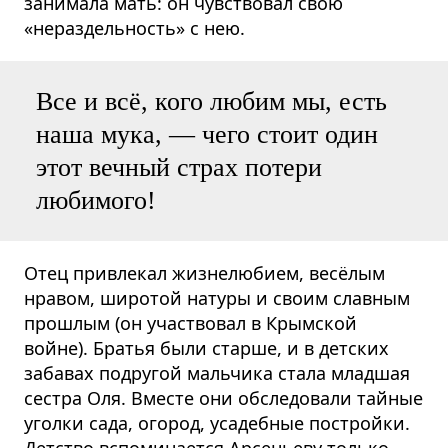
занимала мать: он чувствовал свою
«нераздельность» с нею.
Все и всё, кого любим мы, есть
наша мука, — чего стоит один
этот вечный страх потери
любимого!
Отец привлекал жизнелюбием, весёлым
нравом, широтой натуры и своим славным
прошлым (он участвовал в Крымской
войне). Братья были старше, и в детских
забавах подругой мальчика стала младшая
сестра Оля. Вместе они обследовали тайные
уголки сада, огород, усадебные постройки.
Детство вспоминается Арсеньеву только