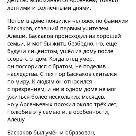
летними и солнечными днями.
Потом в доме появился человек по фамилии
Баскаков, ставший первым учителем
Алёши. Баскаков происходил из хорошей
семьи, и мог бы жить безбедно, но, ещё
будучи лицеистом, ушёл из дому после
ссоры с отцом. Когда отец умер,
он поссорился с братом, не поделив
наследства. С тех пор Баскаков скитался
по миру. К людям он относился
с презрением, и ни в одном доме не мог
ужиться более нескольких месяцев,
но у Арсеньевых прожил около трёх лет,
полюбив эту семью и, в особенности,
Алёшу.
Баскаков был умён и образован,