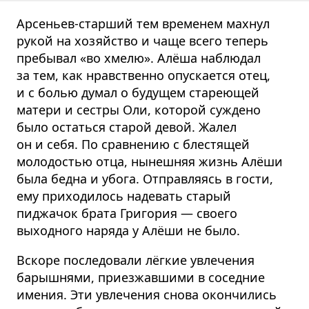
Арсеньев-старший тем временем махнул
рукой на хозяйство и чаще всего теперь
пребывал «во хмелю». Алёша наблюдал
за тем, как нравственно опускается отец,
и с болью думал о будущем стареющей
матери и сестры Оли, которой суждено
было остаться старой девой. Жалел
он и себя. По сравнению с блестящей
молодостью отца, нынешняя жизнь Алёши
была бедна и убога. Отправляясь в гости,
ему приходилось надевать старый
пиджачок брата Григория — своего
выходного наряда у Алёши не было.
Вскоре последовали лёгкие увлечения
барышнями, приезжавшими в соседние
имения. Эти увлечения снова окончились