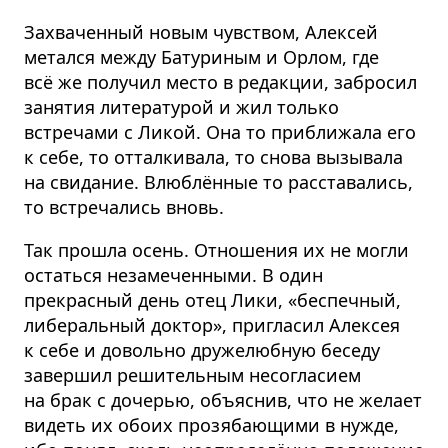
Захваченный новым чувством, Алексей
метался между Батуриным и Орлом, где
всё же получил место в редакции, забросил
занятия литературой и жил только
встречами с Ликой. Она то приближала его
к себе, то отталкивала, то снова вызывала
на свидание. Влюблённые то расставались,
то встречались вновь.
Так прошла осень. Отношения их не могли
остаться незамеченными. В один
прекрасный день отец Лики, «беспечный,
либеральный доктор», пригласил Алексея
к себе и довольно дружелюбную беседу
завершил решительным несогласием
на брак с дочерью, объяснив, что не желает
видеть их обоих прозябающими в нужде,