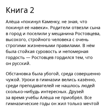
Книга 2
Алёша «покинул Каменку, не зная, что
покинул её навеки». Родители отвезли сына
в город и поселили у мещанина Ростовцева,
высокого, стройного человека с очень
строгими жизненными правилами. В нём
была стойкая суровость и непомерная
гордость — Ростовцев гордился тем, что
он русский.
Обстановка была убогой, среда совершенно
чужой. Уроки в гимназии велись казённо,
среди препода­вателей не нашлось людей
сколько-нибудь интересных. Друзей
за время учёбы Алёша не приобрёл. Все
гимназические годы он жил только мечтой