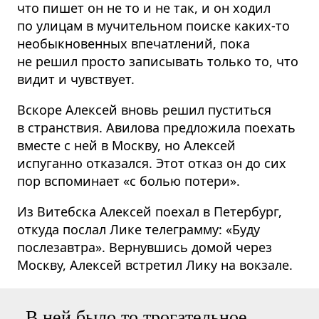
что пишет он не то и не так, и он ходил
по улицам в мучительном поиске каких-то
необыкновенных впечатлений, пока
не решил просто записывать только то, что
видит и чувствует.
Вскоре Алексей вновь решил пуститься
в странствия. Авилова предложила поехать
вместе с ней в Москву, но Алексей
испуганно отказался. Этот отказ он до сих
пор вспоминает «с болью потери».
Из Витебска Алексей поехал в Петербург,
откуда послал Лике телеграмму: «Буду
послезавтра». Вернувшись домой через
Москву, Алексей встретил Лику на вокзале.
В ней было то трогательное,