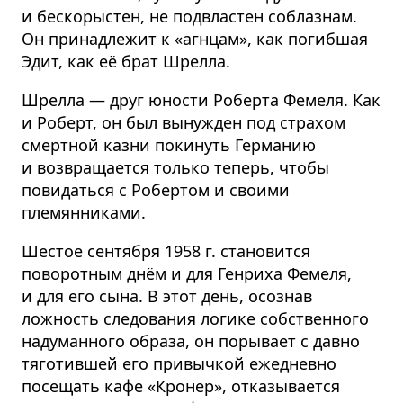
и бескорыстен, не подвластен соблазнам.
Он принадлежит к «агнцам», как погибшая
Эдит, как её брат Шрелла.
Шрелла — друг юности Роберта Фемеля. Как
и Роберт, он был вынужден под страхом
смертной казни покинуть Германию
и возвращается только теперь, чтобы
повидаться с Робертом и своими
племянниками.
Шестое сентября 1958 г. становится
поворотным днём и для Генриха Фемеля,
и для его сына. В этот день, осознав
ложность следования логике собственного
надуманного образа, он порывает с давно
тяготившей его привычкой ежедневно
посещать кафе «Кронер», отказывается