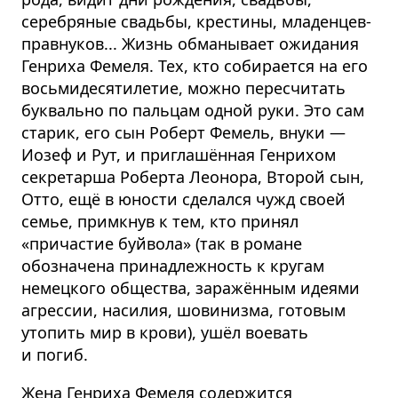
серебряные свадьбы, крестины, младенцев-
правнуков... Жизнь обманывает ожидания
Генриха Фемеля. Тех, кто собирается на его
восьмидесятилетие, можно пересчитать
буквально по пальцам одной руки. Это сам
старик, его сын Роберт Фемель, внуки —
Иозеф и Рут, и приглашённая Генрихом
секретарша Роберта Леонора, Второй сын,
Отто, ещё в юности сделался чужд своей
семье, примкнув к тем, кто принял
«причастие буйвола» (так в романе
обозначена принадлежность к кругам
немецкого общества, заражённым идеями
агрессии, насилия, шовинизма, готовым
утопить мир в крови), ушёл воевать
и погиб.
Жена Генриха Фемеля содержится