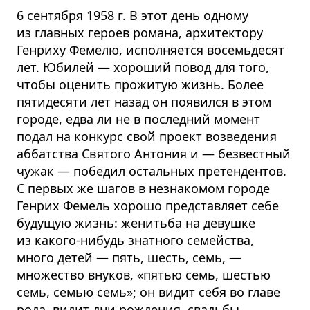
6 сентября 1958 г. В этот день одному
из главных героев романа, архитектору
Генриху Фемелю, исполняется восемьдесят
лет. Юбилей — хороший повод для того,
чтобы оценить прожитую жизнь. Более
пятидесяти лет назад он появился в этом
городе, едва ли не в последний момент
подал на конкурс свой проект возведения
аббатства Святого Антония и — безвестный
чужак — победил остальных претендентов.
С первых же шагов в незнакомом городе
Генрих Фемель хорошо представляет себе
будущую жизнь: женитьба на девушке
из какого-нибудь знатного семейства,
много детей — пять, шесть, семь, —
множество внуков, «пятью семь, шестью
семь, семью семь»; он видит себя во главе
рода, видит дни рождения, свадьбы,