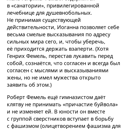
в «санатории», привилегированной
лечебнице для душевнобольных.
Не принимая существующей
действительности, Иоганна позволяет себе
весьма смелые высказывания по адресу
сильных мира сего, и, чтобы уберечь,
её приходится держать взаперти. (Хотя
Генрих Фемель, перестав лукавить перед
собой, сознаётся, что согласен и всегда был
согласен с мыслями и высказываниями
жены, но не имел мужества открыто
заявить об этом.)
Роберт Фемель ещё гимназистом даёт
клятву не принимать «причастие буйвола»
и не изменяет ей. В юности он вместе
с группой сверстников вступает в борьбу
с фашизмом (олицетворением фашизма для