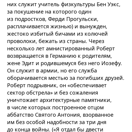
них служит учитель физкультуры Бен Уэкс,
за покушение на которого один
из подростков, Ферди Прогульски,
расплачивается жизнью) и вынужден,
жестоко избитый бичами из колючей
проволоки, бежать из страны. Через
несколько лет амнистированный Роберт
возвращается в Германию к родителям,
жене Эдит и родившемуся без него Иозефу.
Он служит в армии, но его служба
оборачивается местью за погибших друзей.
Роберт подрывник, он «обеспечивает
сектор обстрела» и без сожаления
уничтожает архитектурные памятники,
в числе которых построенное отцом
аббатство Святого Антония, взорванное
им без особой надобности за три дня
до конца войны. («Я отдал бы двести