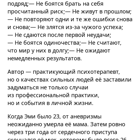
подряд;— Не боятся брать на себя
просчитанный риск;— Не живут в прошлом;
— Не повторяют одни и те же ошибки снова
и снова;— Не злятся из-за чужого успеха;
— Не сдаются после первой неудачи;
— Не боятся одиночества;— Не считают,
что мир у них в долгу;— Не ожидают
немедленных результатов.
Автор — практикующий психотерапевт,
но о качествах сильных людей её заставили
задуматься не только случаи
из профессиональной практики,
но и события в личной жизни.
Когда Эми было 23, от аневризмы
неожиданно умерла её мама. Затем ровно
через три года от сердечного приступа
скончался её муж, которому было всего 26