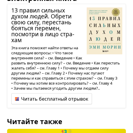
13 пра­вил силь­ных
духом людей. Обрети
свою силу, пере­стань
бояться пере­мен,
посмотри в лицо стра­
хам
Эта книга поможет найти ответы на
следующие вопросы: • Что такое
внутренняя сила? – см. Введение • Как
развить внутреннюю силу? – см. Введение • Как перестать
жалеть себя? – см. Главу 1 • Почему мы отдаем силу
другим людям? – см. Главу 2 • Почему нас пугают
перемены и как справиться с этим страхом? – см. Главу 3
• Почему мы хотим все контролировать? – см. Главу 4
• Зачем мы пытаемся угодить другим людям?..
Читать бесплатный отрывок
Читайте также