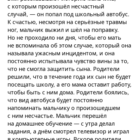
с которым произошёл несчастный
случай, — он попал под школьный автобус.
К счастью, несмотря на серьёзные травмы
ног, мальчик выжил и шёл на поправку.
Но не проходило ни дня, чтобы его мать
не вспоминала об этом случае, который она
называла ужасным инцидентом, и она
постоянно испытывала чувство вины за то,
что не смогла защитить сына. Родители
решили, что в течение года их сын не будет
посещать школу, а его мама оставит работу,
чтобы быть с ним дома. Родители боялись,
что вид автобуса будет постоянно
напоминать мальчику о произошедшем
с ним несчастье. Мальчик перешёл
на домашнее обучение — с утра делал
задания, а днём смотрел телевизор и играл
в компьютерные игры. Вскоре родители