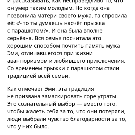
и рассказывать, как несправедливо то, что
он умер таким молодым. Но когда она
позвонила матери своего мужа, та спросила
её: «Что ты думаешь насчёт прыжка
с парашютом?». И она была вполне
серьёзна. Вся семья посчитала это
хорошим способом почтить память мужа
Эми, отличавшегося при жизни
авантюризмом и любившего приключения.
Со временем прыжки с парашютом стали
традицией всей семьи.
Как отмечает Эми, эта традиция
не призвана замаскировать горе утраты.
Это сознательный выбор — вместо того,
чтобы жалеть себя за то, что они потеряли,
люди выбрали чувство благодарности за то,
что у них было.