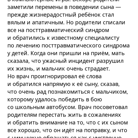
заметили перемены в поведении сына —
прежде жизнерадостный ребёнок стал
вялым и апатичным. Но родители списали
все на посттравматический синдром
и обратились к известному специалисту
по лечению посттравматического синдрома
у детей. Когда они пришли на приём, мать
сказала, что ужасный инцидент разрушил
их жизнь, и мальчик очень страдает.
Но врач проигнорировал её слова
и обратился напрямую к её сыну, сказав,
что очень рад познакомиться с мальчиком,
которому удалось победить в бою
со школьным автобусом. Врач посоветовал
родителям перестать жить в сожалениях
и обратить внимание на то, что с их сыном
все хорошо, что он идёт на поправку, и что
с ним нужно обращаться как с умственно