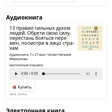
Аудиокнига
13 пра­вил силь­ных духом
людей. Обрети свою силу,
пере­стань бояться пере­
мен, посмотри в лицо стра­
хам
Аудиокнига. 7 ч 27 мин. Читает Евгения
Меркулова.
Бесплатный отрывок:
Купить
469 ₽, ЛитРес
Электронная книга