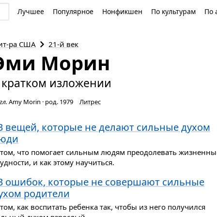
Лучшее
Популярное
Нонфикшен
По культурам
По 
ит-ра
США
21-й век
Эми Морин
 кратком изложении
гл.
Amy Morin
·
род. 1979
Литрес
3 вещей, которые не делают сильные духом
юди
 том, что помогает сильным людям преодолевать жизненны
удности, и как этому научиться.
3 ошибок, которые не совершают сильные
ухом родители
том, как воспитать ребенка так, чтобы из него получился