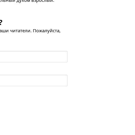
ильный духом взрослый.
?
наши читатели. Пожалуйста,