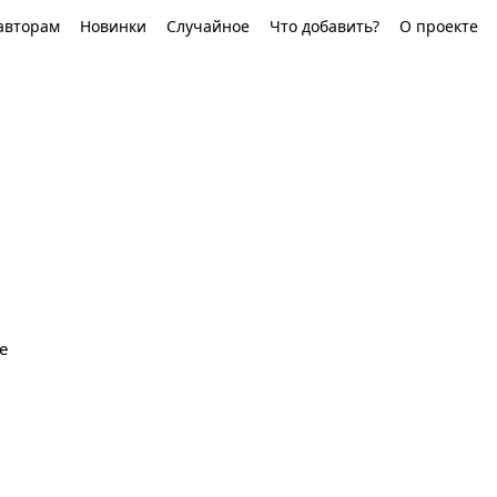
авторам
Новинки
Случайное
Что добавить?
О проекте
е