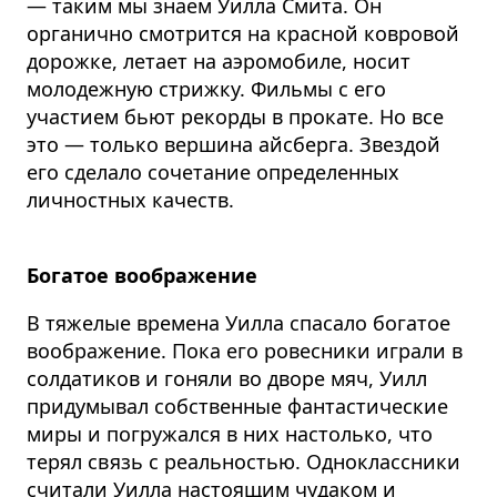
— таким мы знаем Уилла Смита. Он
органично смотрится на красной ковровой
дорожке, летает на аэромобиле, носит
молодежную стрижку. Фильмы с его
участием бьют рекорды в прокате. Но все
это — только вершина айсберга. Звездой
его сделало сочетание определенных
личностных качеств.
Богатое воображение
В тяжелые времена Уилла спасало богатое
воображение. Пока его ровесники играли в
солдатиков и гоняли во дворе мяч, Уилл
придумывал собственные фантастические
миры
и погружался в них настолько, что
терял связь с реальностью. Одноклассники
считали Уилла настоящим чудаком и