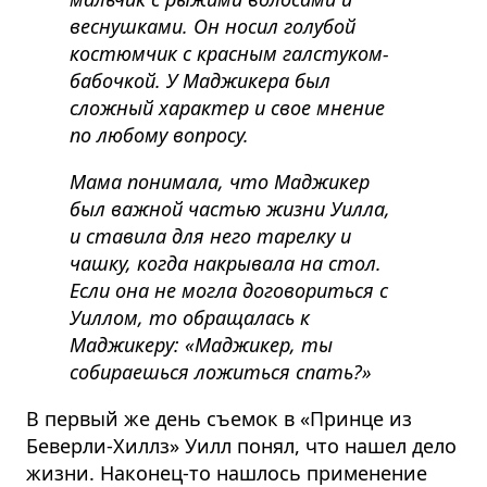
веснушками. Он носил голубой
костюмчик с красным галстуком-
бабочкой. У Маджикера был
сложный характер и свое мнение
по любому вопросу.
Мама понимала, что Маджикер
был важной частью жизни Уилла,
и ставила для него тарелку и
чашку, когда накрывала на стол.
Если она не могла договориться с
Уиллом, то обращалась к
Маджикеру: «Маджикер, ты
собираешься ложиться спать?»
В первый же день съемок в «Принце из
Беверли-Хиллз» Уилл понял, что нашел дело
жизни. Наконец-то нашлось применение