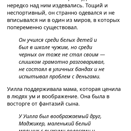
нередко над ним издевались. Тощий и
неспортивный, он странно одевался и не
вписывался ни в один из миров, в которых
попеременно существовал.
Он учился среди белых детей и
был в школе чужим, но среди
черных он тоже не стал своим —
слишком грамотно разговаривал,
не состоял в уличных бандах и не
испытывал проблем с деньгами.
Уилла поддерживала мама, которая ценила
в людях ум и воображение. Она была в
восторге от фантазий сына.
У Уилла был воображаемый друг,
Маджикер, маленький белый
мальчик с рыжими волосами и