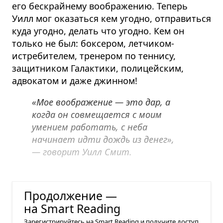
его бескрайнему воображению. Теперь
Уилл мог оказаться кем угодно, отправиться
куда угодно, делать что угодно. Кем он
только не был: боксером, летчиком-
истребителем, тренером по теннису,
защитником Галактики, полицейским,
адвокатом и даже джинном!
«Мое воображение — это дар, а
когда он совмещается с моим
умением работать, с неба
начинает идти дождь из денег»,
— говорит Уилл Смит.
Настойчивость в достижении цели
Продолжение —
на Smart Reading
Зарегистрируйтесь на Smart Reading и получите доступ