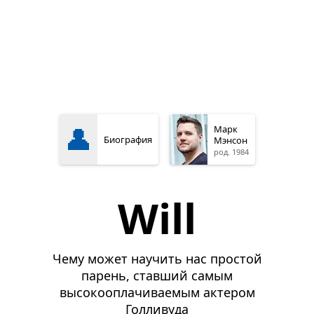
👤
Марк
Биография
Мэнсон
род. 1984
Will
Чему может научить нас простой
парень, ставший самым
высокооплачиваемым актером
Голливуда