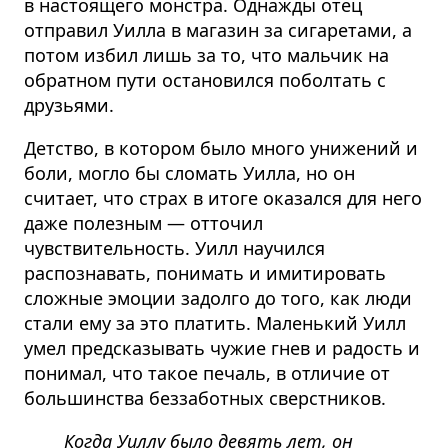
в настоящего монстра. Однажды отец
отправил Уилла в магазин за сигаретами, а
потом избил лишь за то, что мальчик на
обратном пути остановился поболтать с
друзьями.
Детство, в котором было много унижений и
боли, могло бы сломать Уилла, но он
считает, что страх в итоге оказался для него
даже полезным
— отточил
чувствительность. Уилл научился
распознавать, понимать и имитировать
сложные эмоции задолго до того, как люди
стали ему за это платить. Маленький Уилл
умел предсказывать чужие гнев и радость и
понимал, что такое печаль, в отличие от
большинства беззаботных сверстников.
Когда Уиллу было девять лет, он