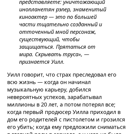
представляете: уничтожающий
инопланетян рэпер, знаменитый
киноактер — это по большей
части тщательно созданный и
отточенный мной персонаж,
существующий, чтобы
защищаться. Прятаться от
мира. Скрывать труса», —
признается Уилл.
Уилл говорит, что страх преследовал его
всю жизнь — когда он начинал
музыкальную карьеру, добился
невероятных успехов, зарабатывал
миллионы в 20 лет, а потом потерял все;
когда первый продюсер Уилла приходил в
дом его родителей с пистолетом и грозился
его убить; когда ему предложили сниматься