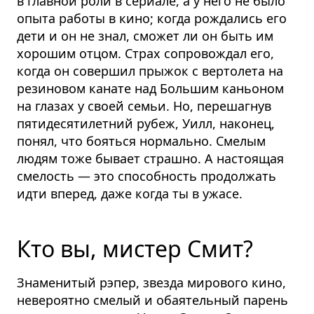
в главной роли в сериале, а у него не было
опыта работы в кино; когда рождались его
дети и он не знал, сможет ли он быть им
хорошим отцом. Страх сопровождал его,
когда он совершил прыжок с вертолета на
резиновом канате над Большим каньоном
на глазах у своей семьи. Но, перешагнув
пятидесятилетний рубеж, Уилл, наконец,
понял, что бояться нормально.
Смелым
людям тоже бывает страшно. А настоящая
смелость — это способность продолжать
идти вперед, даже когда ты в ужасе.
Кто вы, мистер Смит?
Знаменитый рэпер, звезда мирового кино,
невероятно смелый и обаятельный парень