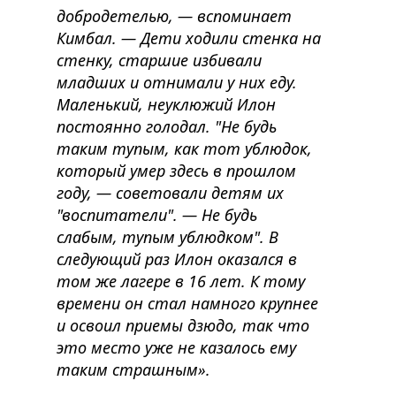
добродетелью, — вспоминает
Кимбал. — Дети ходили стенка на
стенку, старшие избивали
младших и отнимали у них еду.
Маленький, неуклюжий Илон
постоянно голодал. "Не будь
таким тупым, как тот ублюдок,
который умер здесь в прошлом
году, — советовали детям их
"воспитатели". — Не будь
слабым, тупым ублюдком". В
следующий раз Илон оказался в
том же лагере в 16 лет. К тому
времени он стал намного крупнее
и освоил приемы дзюдо, так что
это место уже не казалось ему
таким страшным».