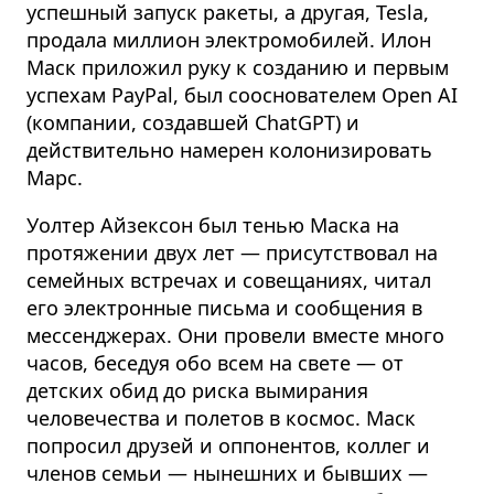
успешный запуск ракеты, а другая, Tesla,
продала миллион электромобилей. Илон
Маск приложил руку к созданию и первым
успехам PayPal, был со­основателем Open AI
(компании, создавшей ChatGPT) и
действительно намерен колонизировать
Марс.
Уолтер Айзексон был тенью Маска на
протяжении двух лет — присутствовал на
семейных встречах и совещаниях, читал
его электронные письма и сообщения в
мессенджерах. Они провели вместе много
часов, беседуя обо всем на свете — от
детских обид до риска вымирания
человечества и полетов в космос. Маск
попросил друзей и оппонентов, коллег и
членов семьи — нынешних и бывших —