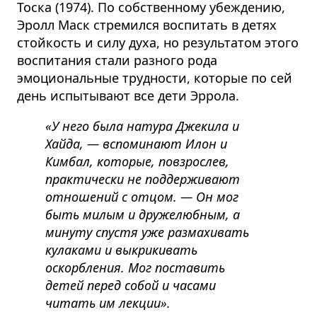
Тоска (1974).
По собственному убеждению,
Эролл Маск стремился воспитать в детях
стойкость и силу духа, но результатом этого
воспитания стали разного рода
эмоциональные трудности
,
которые по сей
день испытывают все дети Эррола.
«У него была натура Джекила и
Хайда
, — вспоминают Илон и
Кимбал, которые, повзрослев,
практически не поддерживают
отношений с отцом. — Он мог
быть милым и дружелюбным, а
минуту спустя уже размахивать
кулаками и выкрикивать
оскорбления. Мог поставить
детей перед собой и часами
читать им лекции».