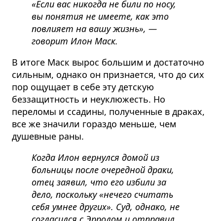
«Если вас никогда не били по носу,
вы понятия не имеете, как это
повлияет на вашу жизнь», —
говорит Илон Маск.
В итоге Маск вырос большим и достаточно
сильным, однако он признается, что до сих
пор ощущает в себе эту детскую
беззащитность и неуклюжесть. Но
переломы и ссадины, полученные в драках,
все же значили гораздо меньше, чем
душевные раны.
Когда Илон вернулся домой из
больницы после очередной драки,
отец заявил, что его избили за
дело, поскольку «нечего считать
себя умнее других». Суд, однако, не
согласился с Эрролом и отправил