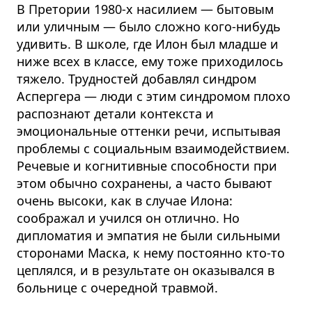
В Претории 1980-х насилием — бытовым
или уличным — было сложно кого-нибудь
удивить. В школе, где Илон был младше и
ниже всех в классе, ему тоже приходилось
тяжело.
Трудностей добавлял синдром
Аспергера — люди с этим синдромом плохо
распознают детали контекста и
эмоциональные оттенки речи, испытывая
проблемы с социальным взаимодействием.
Речевые и когнитивные способности при
этом обычно сохранены, а часто бывают
очень высоки, как в случае Илона:
соображал и учился он отлично. Но
дипломатия и эмпатия не были сильными
сторонами Маска, к нему постоянно кто-то
цеплялся, и в результате он оказывался в
больнице с очередной травмой.