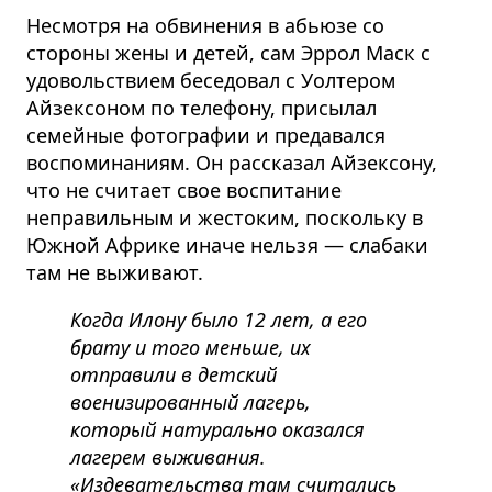
Несмотря на обвинения в абьюзе со
стороны жены и детей, сам Эррол Маск с
удовольствием беседовал с Уолтером
Айзексоном по телефону, присылал
семейные фотографии и предавался
воспоминаниям. Он рассказал Айзексону,
что не считает свое воспитание
неправильным и жестоким, поскольку в
Южной Африке иначе нельзя — слабаки
там не выживают.
Когда Илону было 12 лет, а его
брату и того меньше, их
отправили в детский
военизированный лагерь,
который натурально оказался
лагерем выживания.
«Издевательства там считались