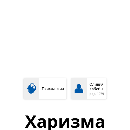
🧠
👤
Оливия
Психология
Кабейн
род. 1979
Харизма