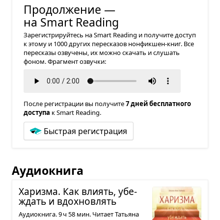
Продолжение —
на Smart Reading
Зарегистрируйтесь на Smart Reading и получите доступ
к этому и 1000 других пересказов нонфикшен-книг. Все
пересказы озвучены, их можно скачать и слушать
фоном. Фрагмент озвучки:
После регистрации вы получите
7 дней бесплатного
доступа
к Smart Reading.
Быстрая регистрация
Аудиокнига
Харизма. Как вли­ять, убе­
ждать и вдох­но­влять
Аудиокнига. 9 ч 58 мин. Читает Татьяна