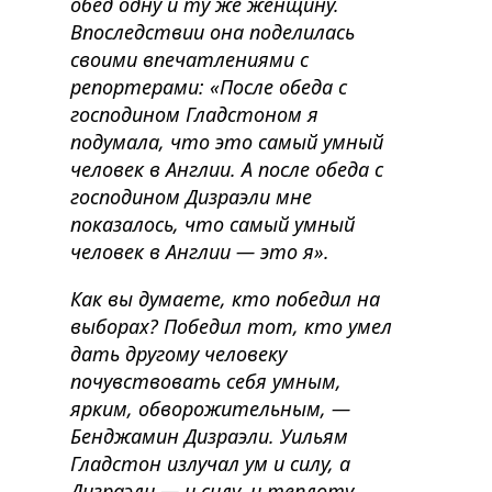
обед одну и ту же женщину.
Впоследствии она поделилась
своими впечатлениями с
репортерами: «После обеда с
господином Гладстоном я
подумала, что это самый умный
человек в Англии. А после обеда с
господином Дизраэли мне
показалось, что самый умный
человек в Англии — это я».
Как вы думаете, кто победил на
выборах? Победил тот, кто умел
дать другому человеку
почувствовать себя умным,
ярким, обворожительным, —
Бенджамин Дизраэли. Уильям
Гладстон излучал ум и силу, а
Дизраэли — и силу, и теплоту.