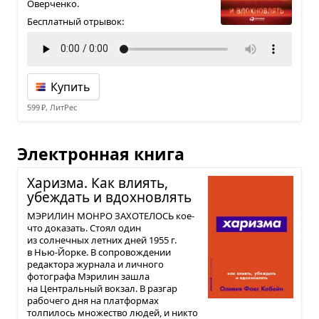
Оверченко.
Бесплатный отрывок:
Купить
599 ₽, ЛитРес
Электронная книга
Харизма. Как вли­ять,
убе­ждать и вдох­но­влять
МЭРИЛИН МОНРО ЗАХОТЕЛОСЬ кое-
что доказать. Стоял один
из солнечных летних дней 1955 г.
в Нью-Йорке. В сопровождении
редактора журнала и личного
фотографа Мэрилин зашла
на Центральный вокзал. В разгар
рабочего дня на платформах
толпилось множество людей, и никто