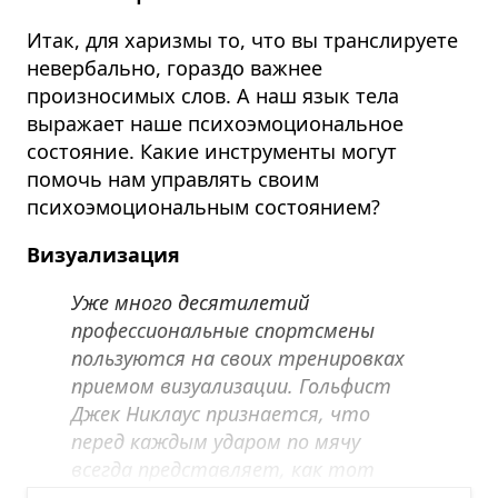
Итак, для харизмы то, что вы транслируете
невербально, гораздо важнее
произносимых слов. А наш язык тела
выражает наше психоэмоциональное
состояние. Какие инструменты могут
помочь нам управлять своим
психоэмоциональным состоянием?
Визуализация
Уже много десятилетий
профессиональные спортсмены
пользуются на своих тренировках
приемом визуализации. Гольфист
Джек Никлаус признается, что
перед каждым ударом по мячу
всегда представляет, как тот
попадает в лунку.