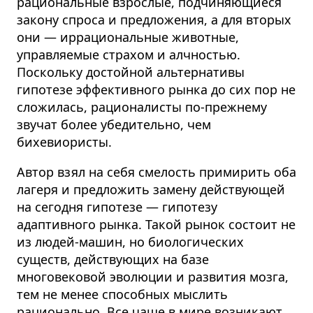
рациональные взрослые, подчиняющиеся
закону спроса и предложения, а для вторых
они — иррациональные животные,
управляемые страхом и алчностью.
Поскольку достойной альтернативы
гипотезе эффективного рынка до сих пор не
сложилась, рационалисты по-прежнему
звучат более убедительно, чем
бихевиористы.
Автор взял на себя смелость примирить оба
лагеря и предложить замену действующей
на сегодня гипотезе — гипотезу
адаптивного рынка. Такой рынок состоит не
из людей-машин, но биологических
существ, действующих на базе
многовековой эволюции и развития мозга,
тем не менее способных мыслить
рационально. Все чаще в мире возникают