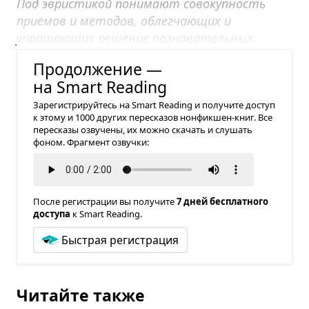
Под эвристикой понимают совокупность
приемов и методов, облегчающих и
упрощающих решение познавательных,
конструктивных и практических задач.
Продолжение —
на Smart Reading
Зарегистрируйтесь на Smart Reading и получите доступ
к этому и 1000 других пересказов нонфикшен-книг. Все
пересказы озвучены, их можно скачать и слушать
фоном. Фрагмент озвучки:
После регистрации вы получите
7 дней бесплатного
доступа
к Smart Reading.
Быстрая регистрация
Читайте также