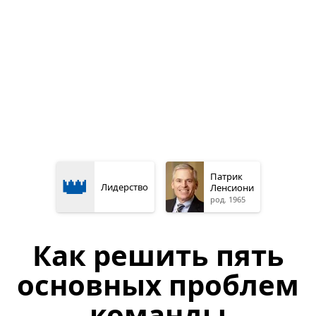
👑
Патрик
Лидерство
Ленсиони
род. 1965
Как решить пять
основных проблем
команды