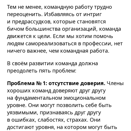
Тем не менее, командную работу трудно
переоценить. Избавляясь от интриг
и предрассудков, которые становятся
бичом большинства организаций, команда
движется к цели. Если мы хотим помочь
людям самореа­ли­зоваться в профессии, нет
ничего важнее, чем командная работа.
В своём развитии команда должна
преодолеть пять проблем:
Проблема № 1: отсутствие доверия.
Члены
хороших команд доверяют друг другу
на фундамен­тальном эмоциональном
уровне. Они могут позволить себе быть
уязвимыми, признаваясь друг другу
в ошибках, слабостях, страхах. Они
достигают уровня, на котором могут быть