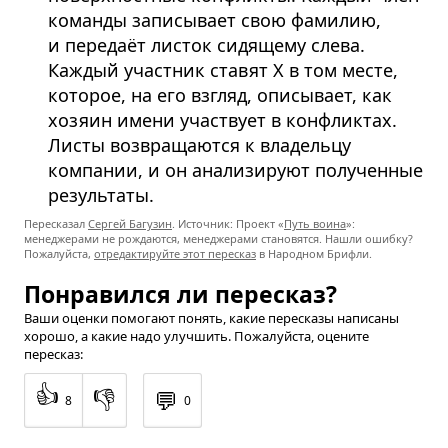
команды записывает свою фамилию,
и передаёт листок сидящему слева.
Каждый участник ставят Х в том месте,
которое, на его взгляд, описывает, как
хозяин имени участвует в конфликтах.
Листы возвращаются к владельцу
компании, и он анализируют полученные
результаты.
Пересказал
Сергей Багузин
. Источник: Проект «
Путь воина
»:
менеджерами не рождаются, менеджерами становятся. Нашли ошибку?
Пожалуйста,
отредактируйте этот пересказ
в Народном Брифли.
Понравился ли пересказ?
Ваши оценки помогают понять, какие пересказы написаны
хорошо, а какие надо улучшить. Пожалуйста, оцените
пересказ:
👍
👎
💬
8
0