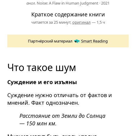
англ.
Noise: A Flaw in Human Judgment
·
2021
Краткое содержание книги
читается за 25 минут,
оригинал
— 1,5 ч
Партнёрский материал
Smart Reading
Что такое шум
Суждение и его изъяны
Суждение нужно отличать от фактов и
мнений. Факт однозначен.
Расстояние от Земли до Солнца
— 150 млн км.