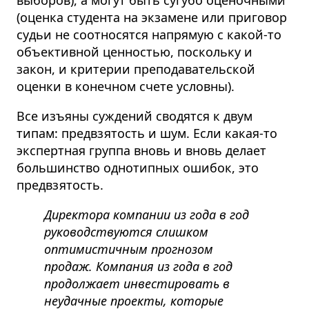
выборов), а могут быть сугубо оценочными
(оценка студента на экзамене или приговор
судьи не соотносятся напрямую с какой-то
объективной ценностью, поскольку и
закон, и критерии преподавательской
оценки в конечном счете условны).
Все изъяны суждений сводятся к двум
типам: предвзятость и шум.
Если какая-то
экспертная группа вновь и вновь делает
большинство однотипных ошибок, это
предвзятость.
Директора компании из года в год
руководствуются слишком
оптимистичным прогнозом
продаж. Компания из года в год
продолжает инвестировать в
неудачные проекты, которые