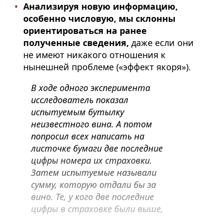
Анализируя новую информацию,
особенно числовую, мы склонны
ориентироваться на ранее
полученные сведения,
даже если они
не имеют никакого отношения к
нынешней проблеме («эффект якоря»).
В ходе одного эксперимента
исследователь показал
испытуемым бутылку
неизвестного вина. А потом
попросил всех написать на
листочке бумаги две последние
цифры номера их страховки.
Затем испытуемые называли
сумму, которую отдали бы за
вино. Те, у кого две последние
цифры в страховке были выше,