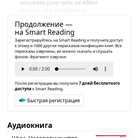
называли цену чуть не вдвое
больше, чем обладатели
невысоких номеров.
Продолжение —
на Smart Reading
Зарегистрируйтесь на Smart Reading и получите доступ
к этому и 1000 других пересказов нонфикшен-книг. Все
пересказы озвучены, их можно скачать и слушать
фоном. Фрагмент озвучки:
После регистрации вы получите
7 дней бесплатного
доступа
к Smart Reading.
Быстрая регистрация
Аудиокнига