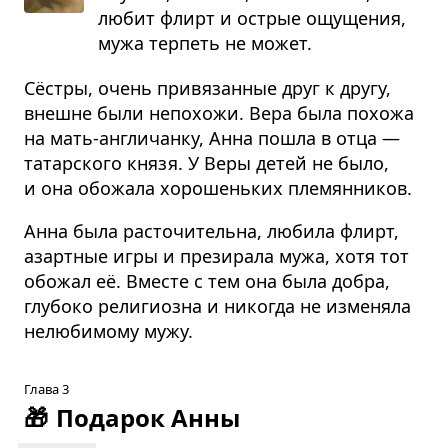
любит флирт и острые ощу­ще­ния,
мужа тер­петь не может.
Сёстры, очень привязанные друг к другу,
внешне были непохожи. Вера была похожа
на мать-англичанку, Анна пошла в отца —
татарского князя. У Веры детей не было,
и она обожала хорошеньких племянников.
Анна была расточительна, любила флирт,
азартные игры и презирала мужа, хотя тот
обожал её. Вместе с тем она была добра,
глубоко религиозна и никогда не изменяла
нелюбимому мужу.
Глава 3
🎁
Подарок Анны