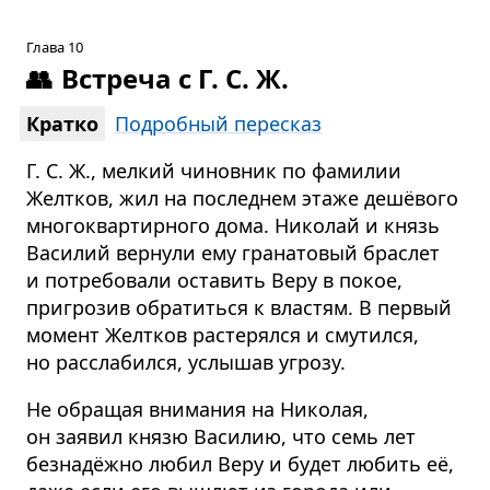
Глава 10
👥
Встреча с Г. С. Ж.
Кратко
Подробный пересказ
Г. С. Ж., мелкий чиновник по фамилии
Желтков, жил на последнем этаже дешёвого
многоквартирного дома. Николай и князь
Василий вернули ему гранатовый браслет
и потребовали оставить Веру в покое,
пригрозив обратиться к властям. В первый
момент Желтков растерялся и смутился,
но расслабился, услышав угрозу.
Не обращая внимания на Николая,
он заявил князю Василию, что семь лет
безнадёжно любил Веру и будет любить её,