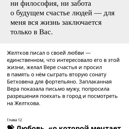
ни философия, ни забота
о будущем счастье людей — для
меня вся жизнь заключается
только в Вас.
Желтков писал о своей любви —
единственном, что интересовало его в этой
жизни, желал Вере счастья и просил
в память о нём сыграть вторую сонату
Бетховена для фортепьяно. Заплаканная
Вера показала письмо мужу, попросила
разрешения поехать в город и посмотреть
на Желткова.
Глава 12
💝
Любовь, «о которой мечтает