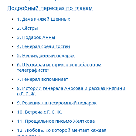
Подробный пересказ по главам
1. Дача князей Шеиных
2. Сёстры
3. Подарок Анны
4. Генерал среди гостей
5. Неожиданный подарок
6. Шутливая история о «влюблённом
телеграфисте»
7. Генерал вспоминает
8. Истории генерала Аносова и рассказ княгини
о Г. С. Ж.
9. Реакция на нескромный подарок
10. Встреча с Г. С. Ж.
11. Прощальное письмо Желткова
12. Любовь, «о которой мечтает каждая
женщина»