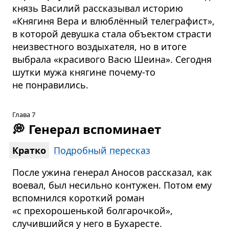
князь Василий рассказывал историю
«Княгиня Вера и влюблённый телеграфист»,
в которой девушка стала объектом страсти
неизвестного воздыхателя, но в итоге
выбрала «красивого Васю Шеина». Сегодня
шутки мужа княгине почему-то
не понравились.
Глава 7
💭
Генерал вспоминает
Кратко
Подробный пересказ
После ужина генерал Аносов рассказал, как
воевал, был несильно контужен. Потом ему
вспомнился короткий роман
«с прехорошенькой болгарочкой»,
случившийся у него в Бухаресте.