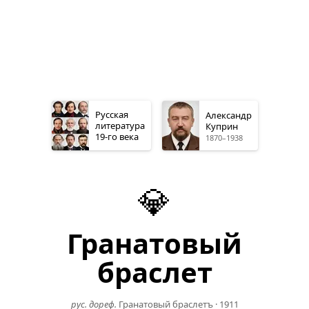
Русская
Александр
литература
Куприн
19-го
века
1870–1938
💎
Гранатовый
браслет
рус. дореф.
Гранатовый браслетъ
·
1911