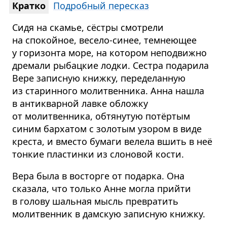
Кратко
Подробный пересказ
Сидя на скамье, сёстры смотрели
на спокойное, весело-синее, темнеющее
у горизонта море, на котором неподвижно
дремали рыбацкие лодки. Сестра подарила
Вере записную книжку, переделанную
из старинного молитвенника. Анна нашла
в антикварной лавке обложку
от молитвенника, обтянутую потёртым
синим бархатом с золотым узором в виде
креста, и вместо бумаги велела вшить в неё
тонкие пластинки из слоновой кости.
Вера была в восторге от подарка. Она
сказала, что только Анне могла прийти
в голову шальная мысль превратить
молитвенник в дамскую записную книжку.