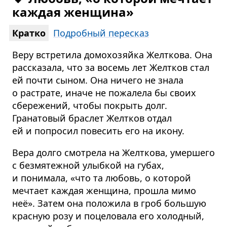
каждая женщина»
Кратко
Подробный пересказ
Веру встретила домохозяйка Желткова. Она
рассказала, что за восемь лет Желтков стал
ей почти сыном. Она ничего не знала
о растрате, иначе не пожалела бы своих
сбережений, чтобы покрыть долг.
Гранатовый браслет Желтков отдал
ей и попросил повесить его на икону.
Вера долго смотрела на Желткова, умершего
с безмятежной улыбкой на губах,
и понимала, «что та любовь, о которой
мечтает каждая женщина, прошла мимо
неё». Затем она положила в гроб большую
красную розу и поцеловала его холодный,