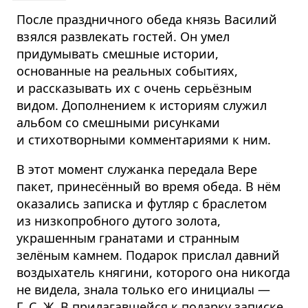
После праздничного обеда князь Василий
взялся развлекать гостей. Он умел
придумывать смешные истории,
основанные на реальных событиях,
и рассказывать их с очень серьёзным
видом. Дополнением к историям служил
альбом со смешными рисунками
и стихотворными комментариями к ним.
В этот момент служанка передала Вере
пакет, принесённый во время обеда. В нём
оказались записка и футляр с браслетом
из низкопробного дутого золота,
украшенным гранатами и странным
зелёным камнем. Подарок прислал давний
воздыхатель княгини, которого она никогда
не видела, знала только его инициалы —
Г. С. Ж. В прилагавшейся к подарку записке