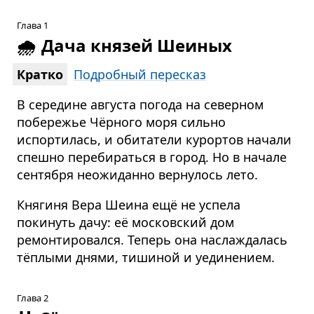
Глава 1
🌧️
Дача князей Шеиных
Кратко
Подробный пересказ
В середине августа погода на северном
побережье Чёрного моря сильно
испортилась, и обитатели курортов начали
спешно перебираться в город. Но в начале
сентября неожиданно вернулось лето.
Княгиня Вера Шеина ещё не успела
покинуть дачу: её московский дом
ремонтировался. Теперь она наслаждалась
тёплыми днями, тишиной и уединением.
Глава 2