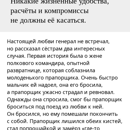
Никакие жизненные удобства,
расчёты и компромиссы
не должны её касаться.
Настоящей любви генерал не встречал,
но рассказал сёстрам два интересных
случая. Первая история была о жене
полкового командира, опытной
развратнице, которая соблазнила
молоденького прапорщика. Очень быстро
мальчик ей надоел, она его бросила,
а прапорщик ужасно страдал и ревновал.
Однажды она спросила, смог бы прапорщик
броситься под поезд из любви к ней.
Он бросился, но ему помешали покончить
с собой. Прапорщик лишился обеих кистей,
стал попрошайкой и замёрз «где-то