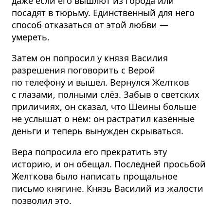
даже если его вышлют из города или
посадят в тюрьму. Единственный для него
способ отказаться от этой любви —
умереть.
Затем он попросил у князя Василия
разрешения поговорить с Верой
по телефону и вышел. Вернулся Желтков
с глазами, полными слёз. Забыв о светских
приличиях, он сказал, что Шеины больше
не услышат о нём: он растратил казённые
деньги и теперь вынужден скрываться.
Вера попросила его прекратить эту
историю, и он обещал. Последней просьбой
Желткова было написать прощальное
письмо княгине. Князь Василий из жалости
позволил это.