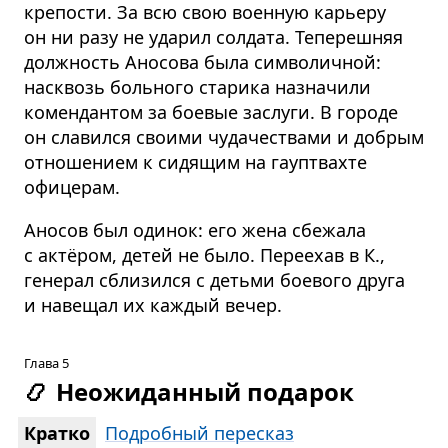
крепости. За всю свою военную карьеру
он ни разу не ударил солдата. Теперешняя
должность Аносова была символичной:
насквозь больного старика назначили
комендантом за боевые заслуги. В городе
он славился своими чудачествами и добрым
отношением к сидящим на гауптвахте
офицерам.
Аносов был одинок: его жена сбежала
с актёром, детей не было. Переехав в К.,
генерал сблизился с детьми боевого друга
и навещал их каждый вечер.
Глава 5
📿
Неожиданный подарок
Кратко
Подробный пересказ