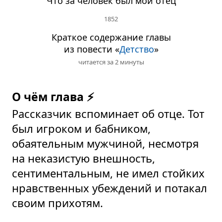
Что за человек был мой отец
1852
Краткое содержание главы
из повести «
Детство
»
читается за 2 минуты
О чём глава ⚡
Рассказчик вспоминает об отце. Тот
был игроком и бабником,
обаятельным мужчиной, несмотря
на неказистую внешность,
сентиментальным, не имел стойких
нравственных убеждений и потакал
своим прихотям.