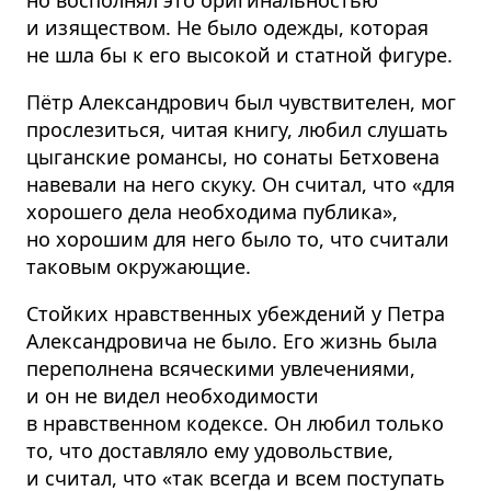
но восполнял это оригинальностью
и изяществом. Не было одежды, которая
не шла бы к его высокой и статной фигуре.
Пётр Александрович был чувствителен, мог
прослезиться, читая книгу, любил слушать
цыганские романсы, но сонаты Бетховена
навевали на него скуку. Он считал, что «для
хорошего дела необходима публика»,
но хорошим для него было то, что считали
таковым окружающие.
Стойких нравственных убеждений у Петра
Александровича не было. Его жизнь была
переполнена всяческими увлечениями,
и он не видел необходимости
в нравственном кодексе. Он любил только
то, что доставляло ему удовольствие,
и считал, что «так всегда и всем поступать