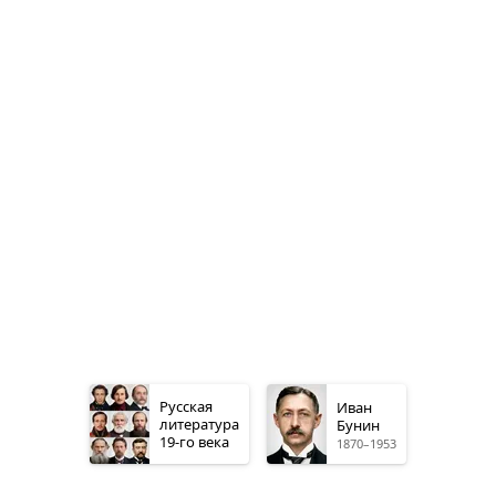
Русская
Иван
литература
Бунин
19-го
века
1870–1953