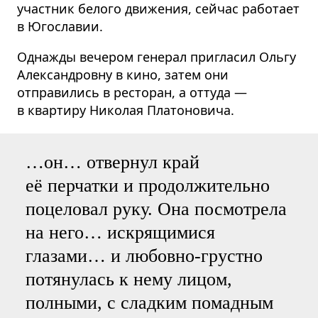
участник белого движения, сейчас работает
в Югославии.
Однажды вечером генерал пригласил Ольгу
Александровну в кино, затем они
отправились в ресторан, а оттуда —
в квартиру Николая Платоновича.
…он… отвернул край
её перчатки и продолжительно
поцеловал руку. Она посмотрела
на него… искрящимися
глазами… и любовно-грустно
потянулась к нему лицом,
полными, с сладким помадным