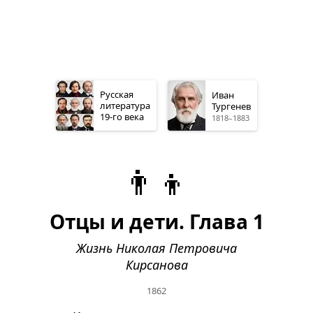
Русская
Иван
литература
Тургенев
19-го
века
1818–1883
👨‍👦
Отцы и дети. Глава 1
Жизнь Николая Петровича
Кирсанова
1862