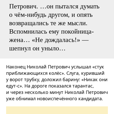
Петрович. …он пытался думать
о чём-нибудь другом, и опять
возвращались те же мысли.
Вспомнилась ему покойница-
жена… «Не дождалась!» —
шепнул он уныло…
Наконец Николай Петрович услышал «стук
приближающихся колёс». Слуга, куривший
у ворот трубку, доложил барину: «Никак они
едут-с». На дороге показался тарантас,
и через несколько минут Николай Петрович
уже обнимал новоиспечённого кандидата.