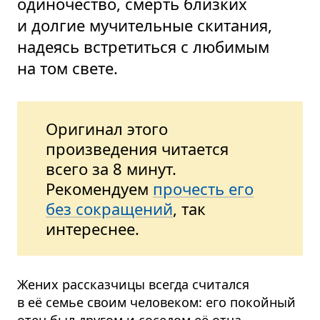
одиночество, смерть близких
и долгие мучительные скитания,
надеясь встретиться с любимым
на том свете.
Оригинал этого
произведения читается
всего за 8 минут.
Рекомендуем
прочесть его
без сокращений
, так
интереснее.
Жених рассказчицы всегда считался
в её семье своим человеком: его покойный
отец был другом и соседом её отца.