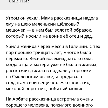
смерти!
Утром он уехал. Мама рассказчицы надела
ему на шею маленький шёлковый
мешочек — в нём был золотой образок,
который носили на войне её отец и дед.
Убили жениха через месяц в Галиции. С тех
пор прошло тридцать лет, многое было
пережито. Весной восемна­дцатого года,
когда отца и матери уже не было в живых,
рассказчица жила в подвале у торговки
на Смоленском рынке, и продавала
солдатам свои вещи: колечко, крестик,
меховой воротник, побитый молью.
На Арбате рассказчица встретила очень
хорошего человека, пожилого военного