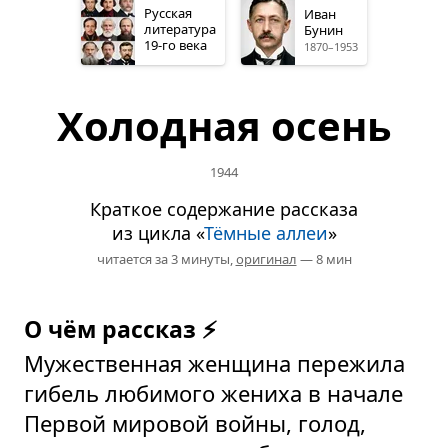
Русская
Иван
литература
Бунин
19-го
века
1870–1953
Холодная осень
1944
Краткое содержание рассказа
из цикла «
Тёмные аллеи
»
читается за 3 минуты,
оригинал
— 8 мин
О чём рассказ ⚡
Мужественная женщина пережила
гибель любимого жениха в начале
Первой мировой войны, голод,