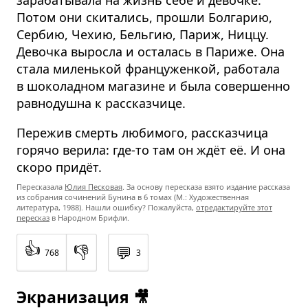
Потом они скитались, прошли Болгарию,
Сербию, Чехию, Бельгию, Париж, Ниццу.
Девочка выросла и осталась в Париже. Она
стала миленькой француженкой, работала
в шоколадном магазине и была совершенно
равнодушна к рассказчице.
Пережив смерть любимого, рассказчица
горячо верила: где-то там он ждёт её. И она
скоро придёт.
Пересказала
Юлия Песковая
. За основу пересказа взято издание рассказа
из собрания сочинений Бунина в 6 томах (М.: Художественная
литература, 1988). Нашли ошибку? Пожалуйста,
отредактируйте этот
пересказ
в Народном Брифли.
👍
👎
💬
768
3
Экранизация 🎥