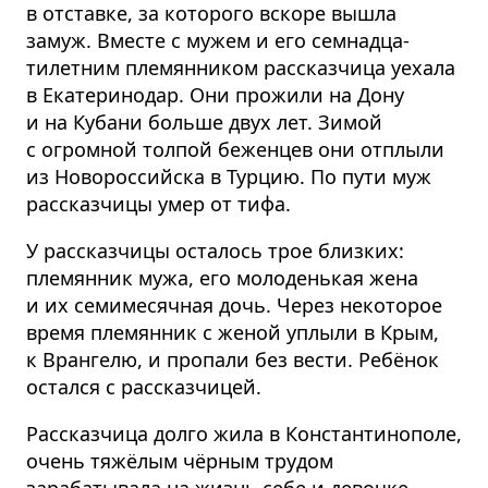
в отставке, за которого вскоре вышла
замуж. Вместе с мужем и его семнадца­
тилетним племянником рассказчица уехала
в Екатеринодар. Они прожили на Дону
и на Кубани больше двух лет. Зимой
с огромной толпой беженцев они отплыли
из Новороссийска в Турцию. По пути муж
рассказчицы умер от тифа.
У рассказчицы осталось трое близких:
племянник мужа, его молоденькая жена
и их семимесячная дочь. Через некоторое
время племянник с женой уплыли в Крым,
к Врангелю, и пропали без вести. Ребёнок
остался с рассказчицей.
Рассказчица долго жила в Констан­тинополе,
очень тяжёлым чёрным трудом
зарабатывала на жизнь себе и девочке.