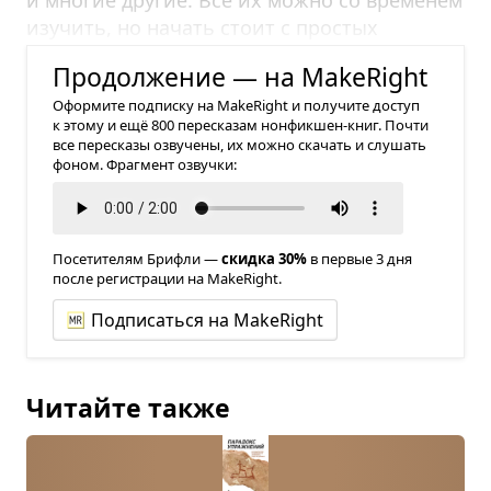
изучить, но начать стоит с простых
упражнений.
Продолжение — на MakeRight
Оформите подписку на MakeRight и получите доступ
к этому и ещё 800 пересказам нонфикшен-книг. Почти
все пересказы озвучены, их можно скачать и слушать
фоном. Фрагмент озвучки:
Посетителям Брифли —
скидка 30%
в первые 3 дня
после регистрации на MakeRight.
Подписаться на MakeRight
Читайте также