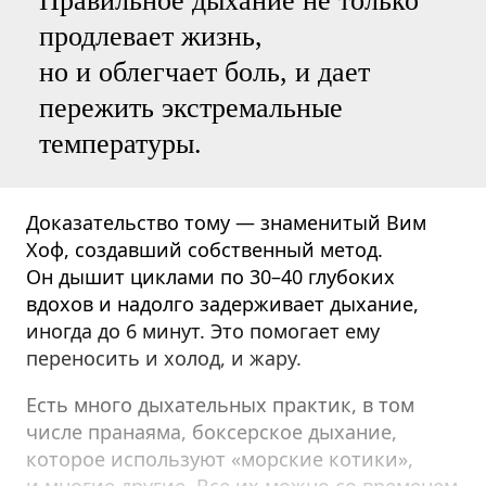
Правильное дыхание не только
продлевает жизнь,
но и облегчает боль, и дает
пережить экстремальные
температуры.
Доказательство тому — знаменитый Вим
Хоф, создавший собственный метод.
Он дышит циклами по 30–40 глубоких
вдохов и надолго задерживает дыхание,
иногда до 6 минут. Это помогает ему
переносить и холод, и жару.
Есть много дыхательных практик, в том
числе пранаяма, боксерское дыхание,
которое используют «морские котики»,
и многие другие. Все их можно со временем