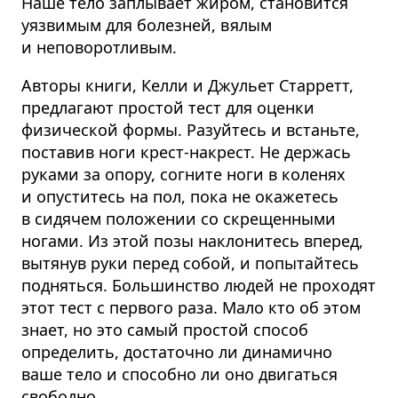
Наше тело заплывает жиром, становится
уязвимым для болезней, вялым
и неповоротливым.
Авторы книги, Келли и Джульет Старретт,
предлагают простой тест для оценки
физической формы. Разуйтесь и встаньте,
поставив ноги крест-накрест. Не держась
руками за опору, согните ноги в коленях
и опуститесь на пол, пока не окажетесь
в сидячем положении со скрещенными
ногами. Из этой позы наклонитесь вперед,
вытянув руки перед собой, и попытайтесь
подняться. Большинство людей не проходят
этот тест с первого раза. Мало кто об этом
знает, но это самый простой способ
определить, достаточно ли динамично
ваше тело и способно ли оно двигаться
свободно.