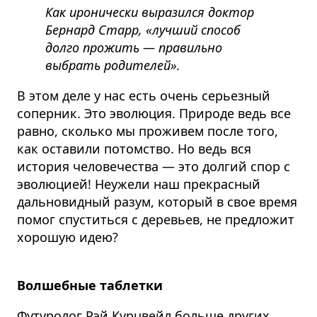
Как иронически выразился доктор
Бернард Старр, «лучший способ
долго прожить — правильно
выбрать родителей».
В этом деле у нас есть очень серьезный
соперник.
Это эволюция. Природе ведь все
равно, сколько мы проживем после того,
как оставили потомство.
Но ведь вся
история человечества — это долгий спор с
эволюцией! Неужели наш прекрасный
дальновидный разум, который в свое время
помог спуститься с деревьев, не предложит
хорошую идею?
Волшебные таблетки
Футуролог Рэй Курцвейл
больше других