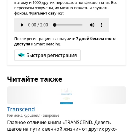
к этому и 1000 других пересказов нонфикшен-книг. Все
пересказы озвучены, их можно скачать и слушать
фоном. Фрагмент озвучки:
После регистрации вы получите
7 дней бесплатного
доступа
к Smart Reading.
Быстрая регистрация
Читайте также
Transcend
Рэймонд Курцвейл · здоровье
Глав­ное отли­чие книги «TRANSCEND. Девять
шагов на пути к веч­ной жизни» от дру­гих руко­