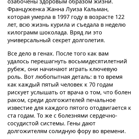
озабочены здоровым образом жизни.
Француженка Жанна Луиза Кальман,
которая умерла в 1997 году в возрасте 122
лет, всю жизнь курила и съедала в неделю
килограмм шоколада. Вряд ли это
универсальный секрет долголетия.
Все дело в генах. После того как вам
удалось перешагнуть восьмидесятилетний
рубеж, они начинают играть ключевую
роль.
Вот любопытная деталь: в то время
как каждый пятый человек к 70 годам
рискует услышать от врача о том, что болен
раком, среди долгожителей печальное
известие для каждого пятого отодвигается к
ста годам. То же с болезнями сердечно-
сосудистой системы. Гены дают
долгожителям солидную фору во времени.