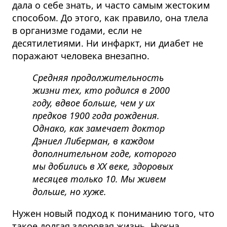
дала о себе знать, и часто самым жестоким
способом. До этого, как правило, она тлела
в организме годами, если не
десятилетиями. Ни инфаркт, ни диабет не
поражают человека внезапно.
Средняя продолжительность
жизни тех, кто родился в 2000
году, вдвое больше, чем у их
предков 1900 года рождения.
Однако, как замечает доктор
Дэниел Либерман
, в каждом
дополнительном годе, которого
мы добились в XX веке, здоровых
месяцев только 10. Мы живем
дольше, но хуже.
Нужен новый подход к пониманию того, что
такое долгая здоровая жизнь. Нужна