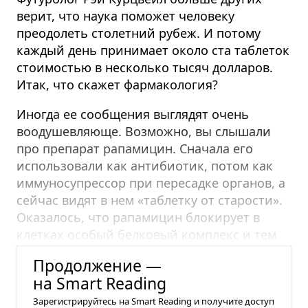
верит, что наука поможет человеку
преодолеть столетний рубеж. И потому
каждый день принимает около ста таблеток
стоимостью в несколько тысяч долларов.
Итак, что скажет фармакология?
Иногда ее сообщения выглядят очень
воодушевляюще. Возможно, вы слышали
про препарат рапамицин.
Сначала его
использовали как антибиотик, потом как
иммуносупрессор при пересадке органов, а
сейчас видят в нем «таблетку от старости».
Оказалось, что рапамицин блокирует в
клетках особый белковый комплекс и тем
самым запрещает им расти.
Продолжение —
на Smart Reading
Зарегистрируйтесь на Smart Reading и получите доступ