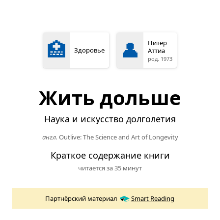
🏥
👤
Питер
Здоровье
Аттиа
род. 1973
Жить дольше
Наука и искусство долголетия
англ.
Outlive: The Science and Art of Longevity
Краткое содержание книги
читается за 35 минут
Партнёрский материал
Smart Reading