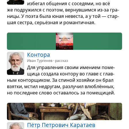
избе­гал обще­ния с сосе­дями, но всё
же подру­жился с поэтом, вер­нув­шимся из-за гра­
ницы. У поэта была юная неве­ста, а у той — стар­
шая сестра, серьёз­ная и роман­тич­ная.
Кон­тора
Иван Тургенев · рассказ
Для управ­ле­ния своим име­нием поме­
щица создала кон­тору во главе с глав­
ным кон­тор­щи­ком. За спи­ной хозяйки он брал
взятки, мстил недру­гам, раз­лу­чил влю­блён­ных,
но послед­нее слово оста­ва­лось за поме­щи­цей.
Пётр Пет­ро­вич Кара­таев