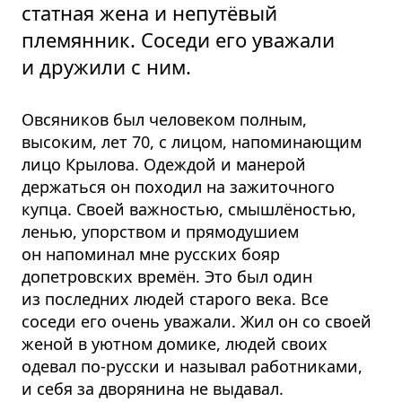
статная жена и непутёвый
племянник. Соседи его уважали
и дружили с ним.
Овсяников был человеком полным,
высоким, лет 70, с лицом, напоминающим
лицо Крылова. Одеждой и манерой
держаться он походил на зажиточного
купца. Своей важностью, смышлёностью,
ленью, упорством и прямодушием
он напоминал мне русских бояр
допетровских времён. Это был один
из последних людей старого века. Все
соседи его очень уважали. Жил он со своей
женой в уютном домике, людей своих
одевал по-русски и называл работниками,
и себя за дворянина не выдавал.