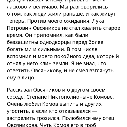
ласково и величаво. Мы разговорились
о том, как люди жили раньше, и как живут
теперь. Против моего ожидания, Лука
Петрович Овсяников не стал хвалить старое
время. Он припомнил, как были
беззащитны однодворцы перед более
богатыми и сильными. В том числе
вспомнил и моего покойного деда, который
отнял у него клин земли. Я не знал, что
ответить Овсяникову, и не смел взглянуть
ему в лицо.
Рассказал Овсяников и о другом своём
соседе, Степане Никтопо­лионыче Комове.
Очень любил Комов выпить и других
угостить, а если кто отказывался —
застрелить грозился. Полюбился ему отец
Овсяникова. Чуть Комов его в гроб