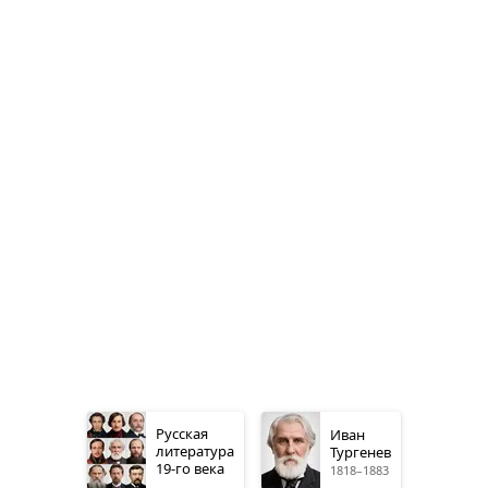
Русская
Иван
литература
Тургенев
19-го
века
1818–1883