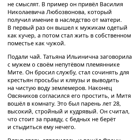
не смыслят. В пример он привёл Василия
Николаевича Любозвонова, который
получил имение в наследство от матери.
В первый раз он вышел к мужикам одетый
как кучер, а потом стал жить в собственном
поместье как чужой.
Подали чай. Татьяна Ильинична заговорила
с мужем о своём непутёвом племяннике
Мите. Он бросил службу, стал сочинять для
крестьян просьбы и кляузы и выводить
на чистую воду землемеров. Наконец
Овсяников согласился его простить, и Митя
вошёл в комнату. Это был парень лет 28,
высокий, стройный и кудрявый. Он считал,
что стоит за правду, с бедных не берёт
и стыдиться ему нечего.