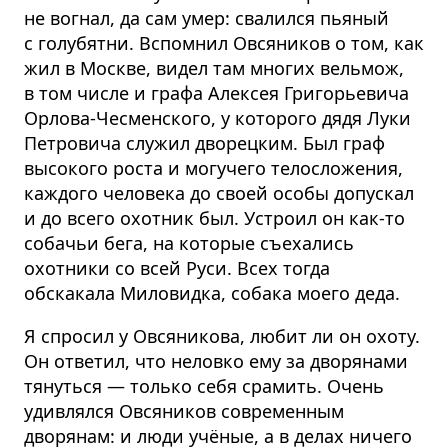
не вогнал, да сам умер: свалился пьяный
с голубятни. Вспомнил Овсяников о том, как
жил в Москве, видел там многих вельмож,
в том числе и графа Алексея Григорьевича
Орлова-Чесменского, у которого дядя Луки
Петровича служил дворецким. Был граф
высокого роста и могучего телосложения,
каждого человека до своей особы допускал
и до всего охотник был. Устроил он как-то
собачьи бега, на которые съехались
охотники со всей Руси. Всех тогда
обскакала Миловидка, собака моего деда.
Я спросил у Овсяникова, любит ли он охоту.
Он ответил, что неловко ему за дворянами
тянуться — только себя срамить. Очень
удивлялся Овсяников современным
дворянам: и люди учёные, а в делах ничего