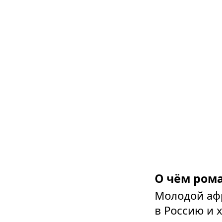
О чём рома
Молодой афр
в Россию и 