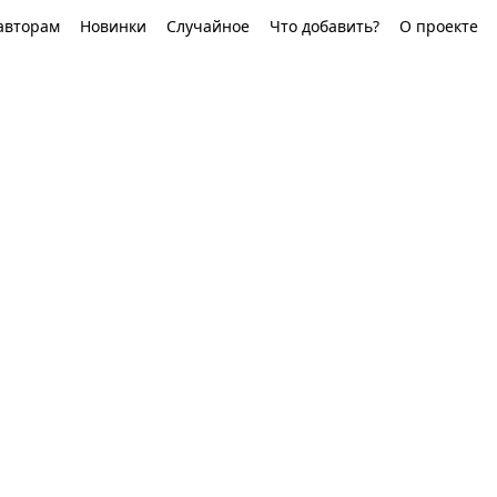
авторам
Новинки
Случайное
Что добавить?
О проекте