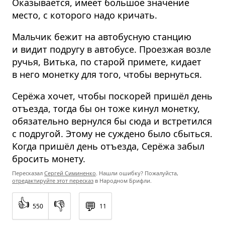
Оказывается, имеет большое значение
место, с которого надо кричать.
Мальчик бежит на автобусную станцию
и видит подругу в автобусе. Проезжая возле
ручья, Витька, по старой примете, кидает
в него монетку для того, чтобы вернуться.
Серёжа хочет, чтобы поскорей пришёл день
отъезда, тогда бы он тоже кинул монетку,
обязательно вернулся бы сюда и встретился
с подругой. Этому не суждено было сбыться.
Когда пришёл день отъезда, Серёжа забыл
бросить монету.
Пересказал
Сергей Симиненко
. Нашли ошибку? Пожалуйста,
отредактируйте этот пересказ
в Народном Брифли.
👍
👎
💬
550
11