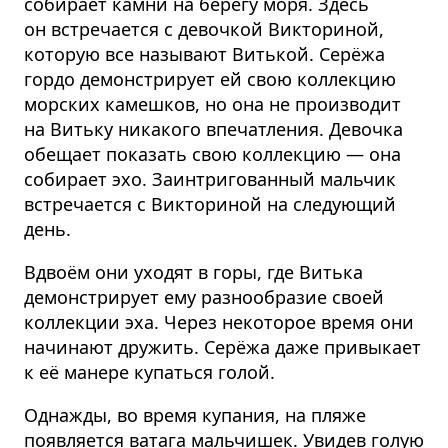
собирает камни на берегу моря. Здесь
он встречается с девочкой Викториной,
которую все называют Витькой. Серёжа
гордо демонстрирует ей свою коллекцию
морских камешков, но она не производит
на Витьку никакого впечатления. Девочка
обещает показать свою коллекцию — она
собирает эхо. Заинтригованный мальчик
встречается с Викториной на следующий
день.
Вдвоём они уходят в горы, где Витька
демонстрирует ему разнообразие своей
коллекции эха. Через некоторое время они
начинают дружить. Серёжа даже привыкает
к её манере купаться голой.
Однажды, во время купания, на пляже
появляется ватага мальчишек. Увидев голую