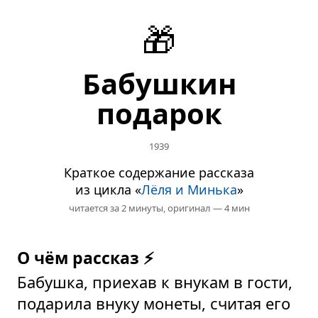
🎁
Бабушкин
подарок
1939
Краткое содержание рассказа
из цикла «
Лёля и Минька
»
читается за 2 минуты,
оригинал — 4 мин
О чём рассказ ⚡
Бабушка, приехав к внукам в гости,
подарила внуку монеты, считая его