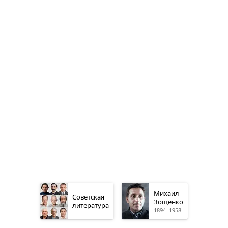
Михаил
Советская
Зощенко
литература
1894–1958