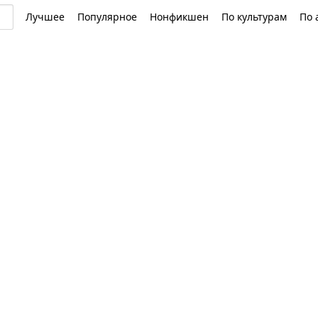
Лучшее
Популярное
Нонфикшен
По культурам
По 