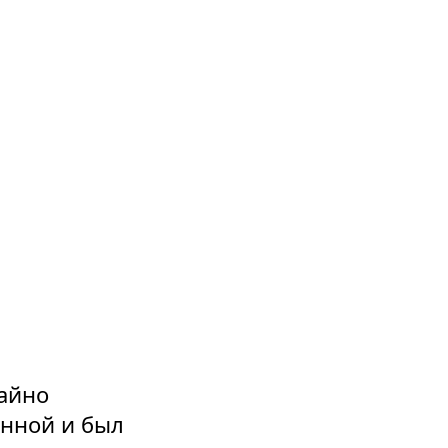
тайно
нной и был