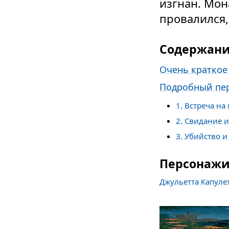
изгнан. Мон
провалился,
Содержан
Очень краткое
Подробный пер
1. Встреча на
2. Свидание 
3. Убийство и
Персонаж
Джульетта Капуле