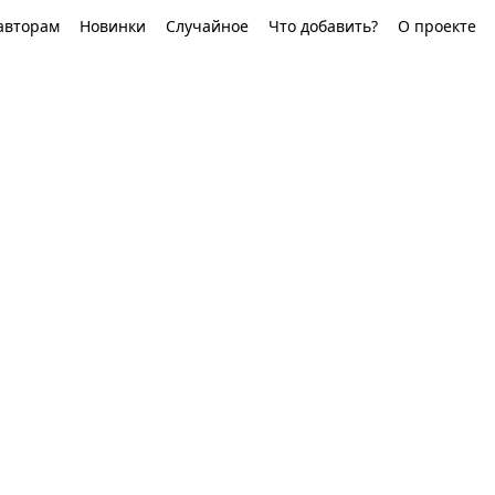
авторам
Новинки
Случайное
Что добавить?
О проекте