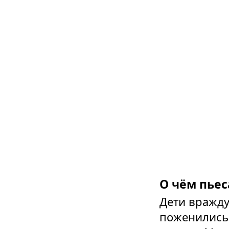
О чём пьес
Дети вражду
поженились