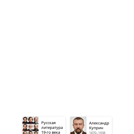
Русская
Александр
литература
Куприн
19-го
века
1870–1938