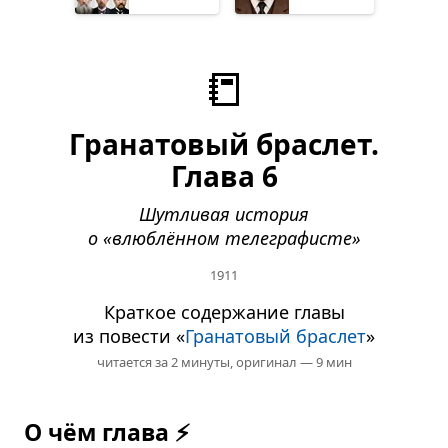
📒
Гранатовый браслет.
Глава 6
Шутливая история
о «влюблённом телеграфисте»
1911
Краткое содержание главы
из повести «
Гранатовый браслет
»
читается за 2 минуты,
оригинал — 9 мин
О чём глава ⚡