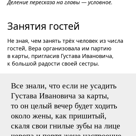
Деление пересказа на главы — условное.
Занятия гостей
Не зная, чем занять трёх человек из числа
гостей, Вера организовала им партию
в карты, пригласив Густава Ивановича,
к большой радости своей сестры.
Все знали, что если не усадить
Густава Ивановича за карты,
то он целый вечер будет ходить
около жены, как пришитый,
скаля свои гнилые зубы на лице
черепа и портя жене настроение