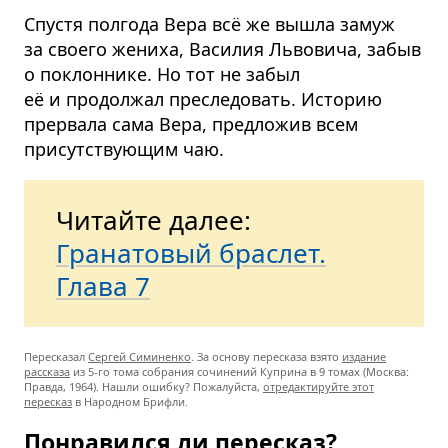
Спустя полгода Вера всё же вышла замуж
за своего жениха, Василия Львовича, забыв
о поклоннике. Но тот не забыл
её и продолжал преследовать. Историю
прервала сама Вера, предложив всем
присутствующим чаю.
Читайте далее:
Гранатовый браслет.
Глава 7
Пересказал
Сергей Симиненко
. За основу пересказа взято
издание
рассказа
из 5-го тома собрания сочинений Куприна в 9 томах (Москва:
Правда, 1964). Нашли ошибку? Пожалуйста,
отредактируйте этот
пересказ
в Народном Брифли.
Понравился ли пересказ?