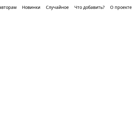
авторам
Новинки
Случайное
Что добавить?
О проекте