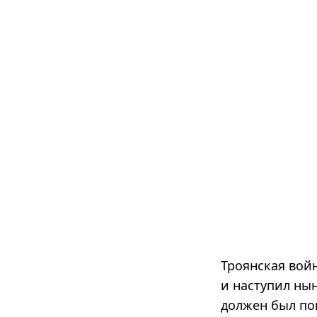
Троянская войн
и наступил нын
должен был по