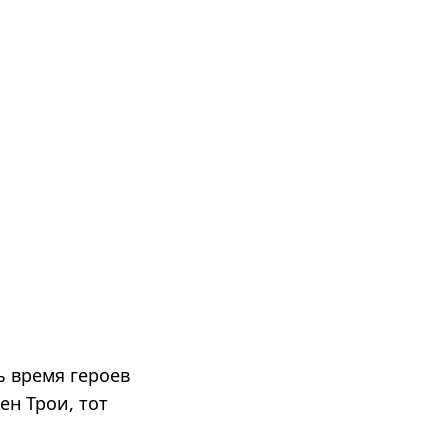
ь время героев
ен Трои, тот