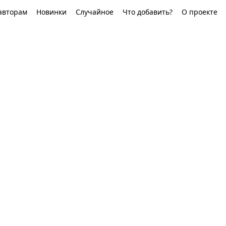
авторам
Новинки
Случайное
Что добавить?
О проекте