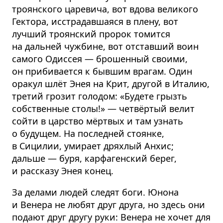
троянского царевича, вот вдова великого
Гектора, исстрадавшаяся в плену, вот
лучший троянский пророк томится
на дальней чужбине, вот отставший воин
самого Одиссея — брошенный своими,
он прибивается к бывшим врагам. Один
оракул шлёт Энея на Крит, другой в Италию,
третий грозит голодом: «Будете грызть
собственные столы!» — четвёртый велит
сойти в царство мёртвых и там узнать
о будущем. На последней стоянке,
в Сицилии, умирает дряхлый Анхис;
дальше — буря, карфагенский берег,
и рассказу Энея конец.
За делами людей следят боги. Юнона
и Венера не любят друг друга, но здесь они
подают друг другу руки: Венера не хочет для