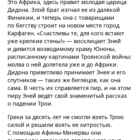
Это Африка, здесь правит молодая царица
Дидона. Злой брат изгнал ее из далёкой
Финикии, и теперь она с товарищами
по бегству строит на новом месте город
Карфаген. «Счастливы те, для кого встают
уже крепкие стены!» — восклицает Эней
и дивится возводимому храму Юноны,
расписанному картинами Троянской войны:
молва о ней долетела уже и до Африки.
Дидона приветливо принимает Энея и его
спутников — таких же беглецов, как она
сама. В честь их справляется пир, и на этом
пиру Эней ведёт свой знаменитый рассказ
о падении Трои.
Греки за десять лет не смогли взять Трою
силой и решили взять ее хитростью.
С помощью Афины-Минервы они