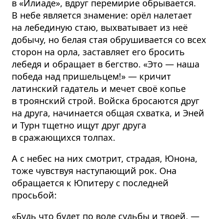
в «Илиаде», вдруг перемирие обрывается.
В небе является знамение: орёл налетает
на лебединую стаю, выхватывает из неё
добычу, но белая стая обрушивается со всех
сторон на орла, заставляет его бросить
лебедя и обращает в бегство. «Это — наша
победа над пришельцем!» — кричит
латинский гадатель и мечет своё копье
в троянский строй. Войска бросаются друг
на друга, начинается общая схватка, и Эней
и Турн тщетно ищут друг друга
в сражающихся толпах.
А с небес на них смотрит, страдая, Юнона,
тоже чувствуя наступающий рок. Она
обращается к Юпитеру с последней
просьбой:
«Будь что будет по воле судьбы и твоей, —