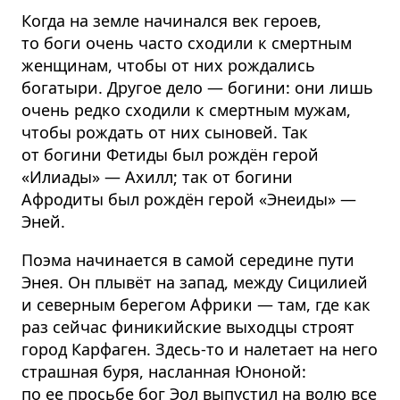
Когда на земле начинался век героев,
то боги очень часто сходили к смертным
женщинам, чтобы от них рождались
богатыри. Другое дело — богини: они лишь
очень редко сходили к смертным мужам,
чтобы рождать от них сыновей. Так
от богини Фетиды был рождён герой
«Илиады» — Ахилл; так от богини
Афродиты был рождён герой «Энеиды» —
Эней.
Поэма начинается в самой середине пути
Энея. Он плывёт на запад, между Сицилией
и северным берегом Африки — там, где как
раз сейчас финикийские выходцы строят
город Карфаген. Здесь-то и налетает на него
страшная буря, насланная Юноной:
по ее просьбе бог Эол выпустил на волю все