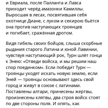
и Евриала, после Палланта и Лавса
приходит черёд амазонки Камиллы.
Выросшая в лесах, посвятившая себя
охотнице Диане, с луком и секирою бьётся
она против наступающих троянцев
и погибает, сражённая дротом.
Видя гибель своих бойцов, слыша скорбные
рыдания старого Латина и юной Лавинии,
чувствуя наступающий рок, Турн шлёт гонца
к Энею: «Отведи войска, и мы решим наш
спор поединком». Если победит Турн —
троянцы уходят искать новую землю, если
Эней — троянцы основывают здесь свой
город и живут в союзе с латинами.
Поставлены алтари, принесены жертвы,
произнесены клятвы, два строя войск стоят
по две стороны поля. И опять, как