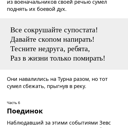
из военачальников своей речью сумел
поднять их боевой дух.
Все сокрушайте супостата!
Давайте скопом напирать!
Тесните недруга, ребята,
Раз в жизни только помирать!
Они навалились на Турна разом, но тот
сумел сбежать, прыгнув в реку.
Часть 6
Поединок
Наблюдавший за этими событиями Зевс