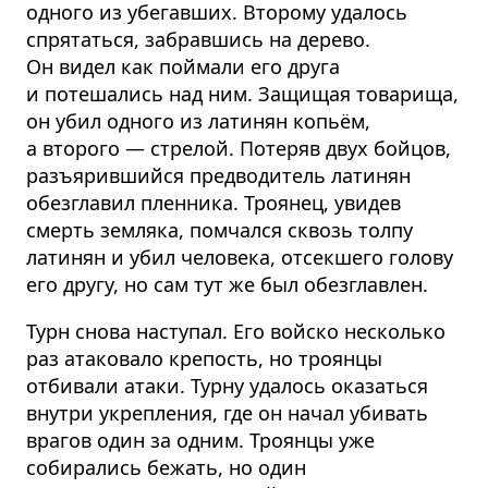
одного из убегавших. Второму удалось
спрятаться, забравшись на дерево.
Он видел как поймали его друга
и потешались над ним. Защищая товарища,
он убил одного из латинян копьём,
а второго — стрелой. Потеряв двух бойцов,
разъярившийся предводитель латинян
обезглавил пленника. Троянец, увидев
смерть земляка, помчался сквозь толпу
латинян и убил человека, отсекшего голову
его другу, но сам тут же был обезглавлен.
Турн снова наступал. Его войско несколько
раз атаковало крепость, но троянцы
отбивали атаки. Турну удалось оказаться
внутри укрепления, где он начал убивать
врагов один за одним. Троянцы уже
собирались бежать, но один