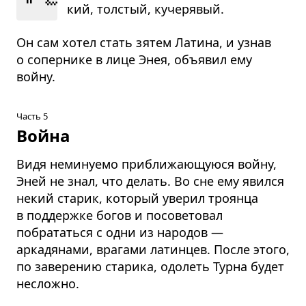
кий, тол­стый, куче­ря­вый.
Он сам хотел стать зятем Латина, и узнав
о сопернике в лице Энея, объявил ему
войну.
Часть 5
Война
Видя неминуемо приближающуюся войну,
Эней не знал, что делать. Во сне ему явился
некий старик, который уверил троянца
в поддержке богов и посоветовал
побрататься с одни из народов —
аркадянами, врагами латинцев. После этого,
по заверению старика, одолеть Турна будет
несложно.