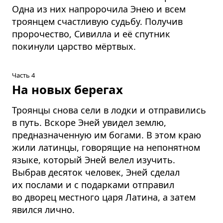
Одна из них напророчила Энею и всем
троянцем счастливую судьбу. Получив
пророчество, Сивилла и её спутник
покинули царство мёртвых.
Часть 4
На новых берегах
Троянцы снова сели в лодки и отправились
в путь. Вскоре Эней увидел землю,
предназначенную им богами. В этом краю
жили латинцы, говорящие на непонятном
языке, который Эней велел изучить.
Выбрав десяток человек, Эней сделал
их послами и с подарками отправил
во дворец местного царя Латина, а затем
явился лично.