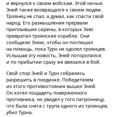
и вернулся к своим войскам. Этой ночью
Эней также возвращался к своим людям.
Троянец не спал, а думал, как спасти свой
народ. Его размышления прервали
приплывшие сирены, в которых Зевс
превратил троянские корабли. Они
сообщили Энею, чтобы он поспешил
на помощь, пока Турн не одолел троянцев.
Услышав эту новость, Эней поторопился
и по прибытии сразу же ввязался в бой.
Свой спор Эней и Турн собрались
разрешить в поединке. Победителем
из этого противостояния вышел Эней.
Он хотел пощадить поверженного
противника, но увидел у того патронницу,
что была снята с трупа одного из троянцев,
убил Турна.