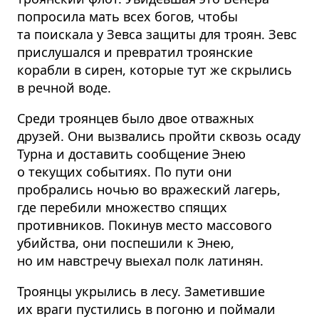
попросила мать всех богов, чтобы
та поискала у Зевса защиты для троян. Зевс
прислушался и превратил троянские
корабли в сирен, которые тут же скрылись
в речной воде.
Среди троянцев было двое отважных
друзей. Они вызвались пройти сквозь осаду
Турна и доставить сообщение Энею
о текущих событиях. По пути они
пробрались ночью во вражеский лагерь,
где перебили множество спящих
противников. Покинув место массового
убийства, они поспешили к Энею,
но им навстречу выехал полк латинян.
Троянцы укрылись в лесу. Заметившие
их враги пустились в погоню и поймали