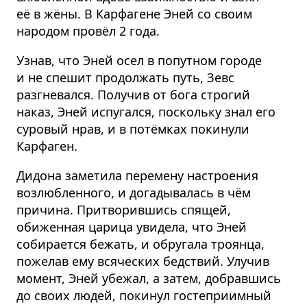
её в жёны. В Карфагене Эней со своим
народом провёл 2 года.
Узнав, что Эней осел в попутном городе
и не спешит продолжать путь, Зевс
разгневался. Получив от бога строгий
наказ, Эней испугался, поскольку знал его
суровый нрав, и в потёмках покинули
Карфаген.
Дидона заметила перемену настроения
возлюбленного, и догадывалась в чём
причина. Притворившись спящей,
обиженная царица увидела, что Эней
собирается бежать, и обругала троянца,
пожелав ему всяческих бедствий. Улучив
момент, Эней убежал, а затем, добравшись
до своих людей, покинул гостеприимный