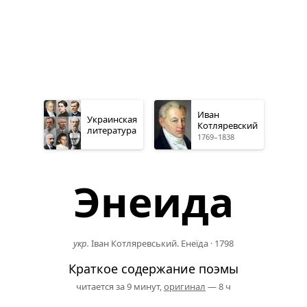
Иван
Украинская
Котляревский
литература
1769–1838
Энеида
укр.
Іван Котляревський. Енеїда
·
1798
Краткое содержание поэмы
читается за 9 минут,
оригинал
— 8 ч