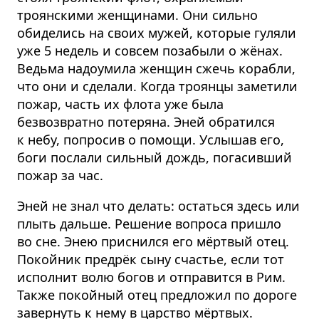
троянскими женщинами. Они сильно
обиделись на своих мужей, которые гуляли
уже 5 недель и совсем позабыли о жёнах.
Ведьма надоумила женщин сжечь корабли,
что они и сделали. Когда троянцы заметили
пожар, часть их флота уже была
безвозвратно потеряна. Эней обратился
к небу, попросив о помощи. Услышав его,
боги послали сильный дождь, погасивший
пожар за час.
Эней не знал что делать: остаться здесь или
плыть дальше. Решение вопроса пришло
во сне. Энею приснился его мёртвый отец.
Покойник предрёк сыну счастье, если тот
исполнит волю богов и отправится в Рим.
Также покойный отец предложил по дороге
завернуть к нему в царство мёртвых.