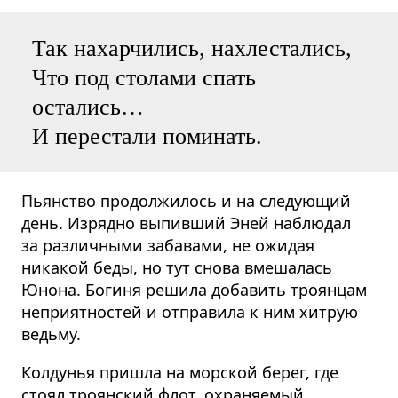
Так нахарчились, нахлестались,
Что под столами спать
остались…
И перестали поминать.
Пьянство продолжилось и на следующий
день. Изрядно выпивший Эней наблюдал
за различными забавами, не ожидая
никакой беды, но тут снова вмешалась
Юнона. Богиня решила добавить троянцам
неприятностей и отправила к ним хитрую
ведьму.
Колдунья пришла на морской берег, где
стоял троянский флот, охраняемый