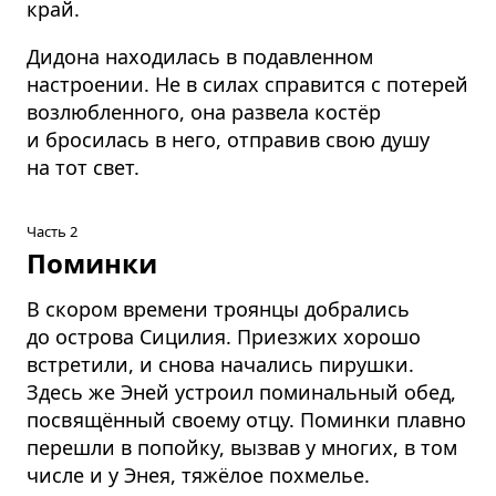
край.
Дидона находилась в подавленном
настроении. Не в силах справится с потерей
возлюбленного, она развела костёр
и бросилась в него, отправив свою душу
на тот свет.
Часть 2
Поминки
В скором времени троянцы добрались
до острова Сицилия. Приезжих хорошо
встретили, и снова начались пирушки.
Здесь же Эней устроил поминальный обед,
посвящённый своему отцу. Поминки плавно
перешли в попойку, вызвав у многих, в том
числе и у Энея, тяжёлое похмелье.