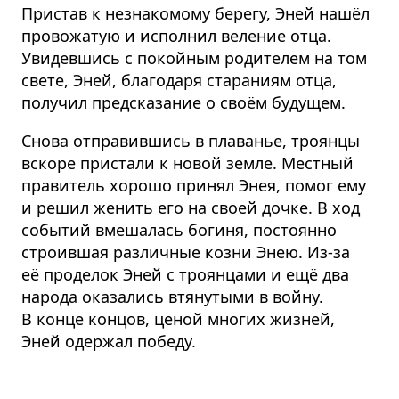
Пристав к незнакомому берегу, Эней нашёл
провожатую и исполнил веление отца.
Увидевшись с покойным родителем на том
свете, Эней, благодаря стараниям отца,
получил предсказание о своём будущем.
Снова отправившись в плаванье, троянцы
вскоре пристали к новой земле. Местный
правитель хорошо принял Энея, помог ему
и решил женить его на своей дочке. В ход
событий вмешалась богиня, постоянно
строившая различные козни Энею. Из-за
её проделок Эней с троянцами и ещё два
народа оказались втянутыми в войну.
В конце концов, ценой многих жизней,
Эней одержал победу.