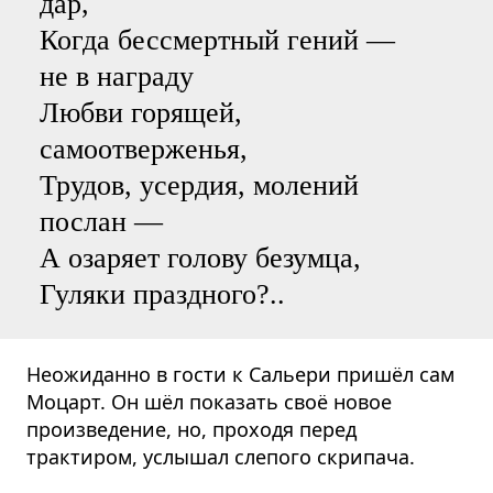
дар,
Когда бессмертный гений —
не в награду
Любви горящей,
самоотверженья,
Трудов, усердия, молений
послан —
А озаряет голову безумца,
Гуляки праздного?..
Неожиданно в гости к Сальери пришёл сам
Моцарт. Он шёл показать своё новое
произведение, но, проходя перед
трактиром, услышал слепого скрипача.