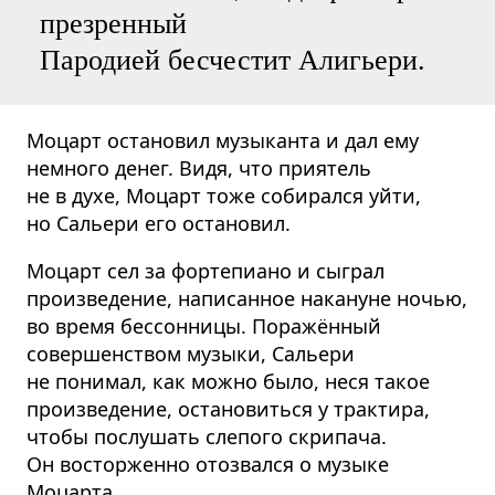
презренный
Пародией бесчестит Алигьери.
Моцарт остановил музыканта и дал ему
немного денег. Видя, что приятель
не в духе, Моцарт тоже собирался уйти,
но Сальери его остановил.
Моцарт сел за фортепиано и сыграл
произведение, написанное накануне ночью,
во время бессонницы. Поражённый
совершенством музыки, Сальери
не понимал, как можно было, неся такое
произведение, остановиться у трактира,
чтобы послушать слепого скрипача.
Он восторженно отозвался о музыке
Моцарта.