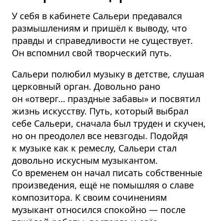
У себя в кабинете Сальери предавался
размышлениям и пришёл к выводу, что
правды и справедливости не существует.
Он вспомнил свой творческий путь.
Сальери полюбил музыку в детстве, слушая
церковный орган. Довольно рано
он «отверг… праздные забавы» и посвятил
жизнь искусству. Путь, который выбрал
себе Сальери, сначала был труден и скучен,
но он преодолел все невзгоды. Подойдя
к музыке как к ремеслу, Сальери стал
довольно искусным музыкантом.
Со временем он начал писать собственные
произведения, ещё не помышляя о славе
композитора. К своим сочинениям
музыкант относился спокойно — после