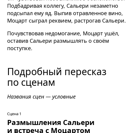
Подбадривая коллегу, Сальери незаметно
подсыпал ему яд. Выпив отравленное вино,
Моцарт сыграл реквием, растрогав Сальери.
Почувствовав недомогание, Моцарт ушёл,
оставив Сальери размышлять о своём
поступке.
Подробный пересказ
по сценам
Названия сцен — условные
Сцена 1
Размышления Сальери
и встреча с Моцартом