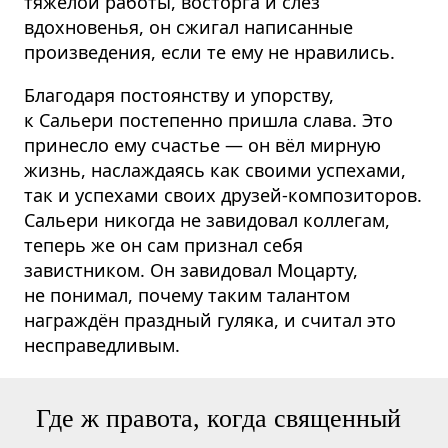
тяжёлой работы, восторга и слёз
вдохновенья, он сжигал написанные
произведения, если те ему не нравились.
Благодаря постоянству и упорству,
к Сальери постепенно пришла слава. Это
принесло ему счастье — он вёл мирную
жизнь, наслаждаясь как своими успехами,
так и успехами своих друзей-композиторов.
Сальери никогда не завидовал коллегам,
теперь же он сам признал себя
завистником. Он завидовал Моцарту,
не понимал, почему таким талантом
награждён праздный гуляка, и считал это
несправедливым.
Где ж правота, когда священный