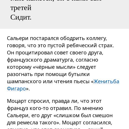
третей
Сидит.
Сальери постарался ободрить коллегу,
говоря, что это пустой ребяческий страх.
Он процитировал совет своего друга,
французского драматурга, согласно
которому «чёрные мысли» следует
разогнать при помощи бутылки
шампанского или чтения пьесы «
Женитьба
Фигаро
».
Моцарт спросил, правда ли, что этот
француз кого-то отравил. По мнению
Сальери, его друг «слишком был смешон
для ремесла такого». Моцарт согласился,