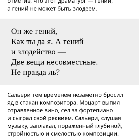
отметив, что этот драматург — гений,
а гений не может быть злодеем.
Он же гений,
Как ты да я. А гений
и злодейство —
Две вещи несовместные.
Не правда ль?
Сальери тем временем незаметно бросил
яд в стакан композитора. Моцарт выпил
отравленное вино, сел за фортепиано
и сыграл свой реквием. Сальери, слушая
музыку, заплакал, поражённый глубиной,
стройностью и смелостью композиции.