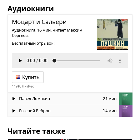
Аудиокниги
Моцарт и Сальери
Аудиокнига. 16 мин. Читает Максим
Сергеев.
Бесплатный отрывок:
Купить
119 ₽, ЛитРес
Павел Ломакин
мин
21
Евгений Ребров
мин
14
Читайте также