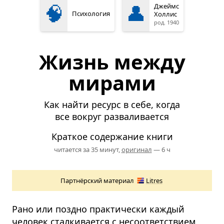
🧠
👤
Джеймс
Психология
Холлис
род. 1940
Жизнь между
мирами
Как найти ресурс в себе, когда
все вокруг разваливается
Краткое содержание книги
читается за 35 минут,
оригинал
— 6 ч
Партнёрский материал
Litres
Рано или поздно практически каждый
человек сталкивается с несоответствием