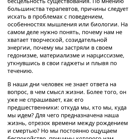
бесцельность существования. По мнению
большинства терапевтов, причины следует
искать в проблемах с поведением,
особенностях мышления или биологии. На
самом деле нужно понять, почему нам не
хватает творческой, созидательной
энергии, почему мы застряли в своем
гедонизме, материализме и нарциссизме,
уткнувшись в свои гаджеты и плывя по
течению.
В наши дни человек не знает ответа на
вопрос, в чем смысл жизни. Более того, он
уже не спрашивает, как его
предшественники: откуда мы, кто мы, куда
мы идем? Для чего предназначена наша
жизнь, отрезок времени между рождением
и смертью? Но мы постоянно ощущаем
беспокойство, причины которого нам