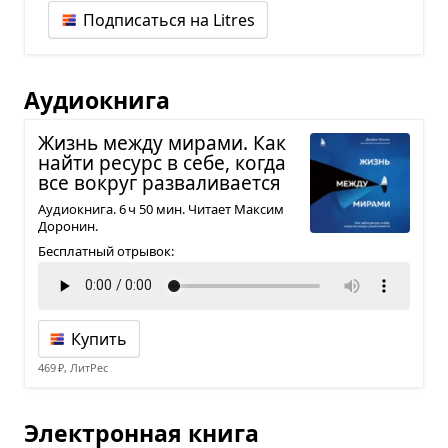
Подписаться на Litres
Аудиокнига
Жизнь между мирами. Как
найти ресурс в себе, когда
все вокруг раз­ва­ли­ва­ется
Аудиокнига. 6 ч 50 мин. Читает Максим
Доронин.
Бесплатный отрывок:
Купить
469 ₽, ЛитРес
Электронная книга