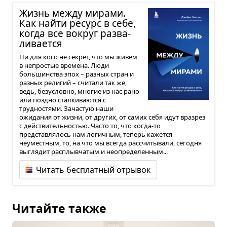
Жизнь между мирами.
Как найти ресурс в себе,
когда все вокруг раз­ва­
ли­ва­ется
Ни для кого не секрет, что мы живем
в непростые времена. Люди
большинства эпох – разных стран и
разных религий – считали так же,
ведь, безусловно, многие из нас рано
или поздно сталкиваются с
трудностями. Зачастую наши
ожидания от жизни, от других, от самих себя идут вразрез
с действительностью. Часто то, что когда-то
представлялось нам логичным, теперь кажется
неуместным, то, на что мы всегда рассчитывали, сегодня
выглядит расплывчатым и неопределенным...
Читать бесплатный отрывок
Читайте также