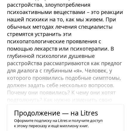
расстройства, злоупотребления
психоактивными веществами – это реакции
нашей психики на то, как мы живем. При
обычных методах лечения специалисты
стремятся устранить эти
психопатологические проявления с
помощью лекарств или психотерапии. В
глубинной психологии душевные
расстройства рассматриваются как предлог
для диалога с глубинным «я». Человек, у
которого проявились подобные симптомы,
должен задать себе несколько вопросов.
Почему они появились? К чему они хотят
подтолкнуть? Как нужно изменить свою
жизнь, чтобы они исчезли?
Продолжение — на Litres
Оформите подписку на Litres и получите доступ
к этому пересказу и ещё миллиону книг.