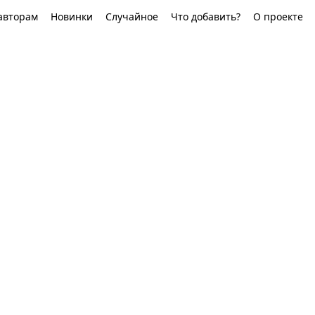
авторам
Новинки
Случайное
Что добавить?
О проекте