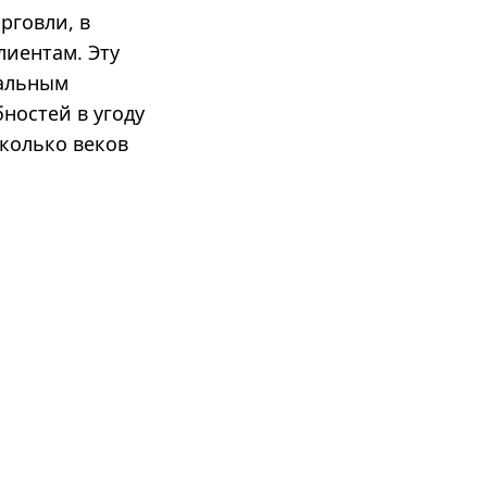
рговли, в
лиентам. Эту
нальным
ностей в угоду
колько веков