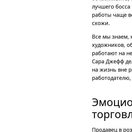
лучшего босса
работы чаще в
схожи.
Все мы знаем, 
художников, о
работают на не
Сара Джефф дел
на жизнь вне р
работодателю,
Эмоцио
торгов
Продавец в ро