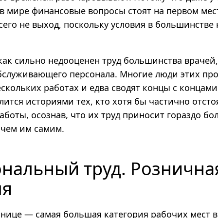
 в мире финансовые вопросы стоят на первом мес
сего не выход, поскольку условия в большинстве
как сильно недооценен труд большинства врачей,
бслуживающего персонала. Многие люди этих пр
скольких работах и едва сводят концы с концами.
ится историями тех, кто хотя бы частично отсто
аботы, осознав, что их труд приносит гораздо б
 чем им самим.
нальный труд. Рознична
ля
знице — самая большая категория рабочих мест 