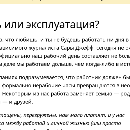
 или эксплуатация?
о, что любишь, и ты не будешь работать ни дня в
ависимого журналиста Сары Джефф, сегодня не о
 официально наш рабочий день составляет не бо
м деле мы работаем дольше, чем когда-либо в ис
паниях подразумевается, что работник должен бы
и формально нерабочие часы превращаются в не
. Некоторым из нас работа заменяет семью — род
й — и друзей.
тощены, перегружены, нам мало платят, и у нас
са между работой и личной жизнью (или просто