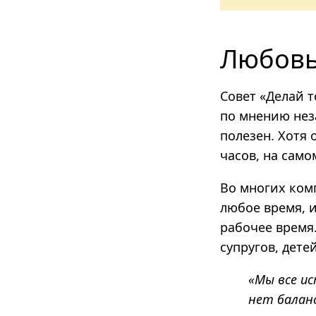
Любовь
Совет «Делай т
по мнению нез
полезен. Хотя
часов,
на само
Во многих ком
любое время, 
рабочее время
супругов, дете
«Мы все ис
нет балан