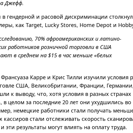
а Джефф.
 в гендерной и расовой дискриминации столкнул
еры, как Target, Lucky Stores, Home Depot и Hobb
сследованию, 70% афроамериканских и латино-
ких работников розничной торговли в США
ают в среднем на $15 в час меньше «белых
 Франсуаза Карре и Крис Тилли изучили условия 
говле США, Великобритании, Франции, Германии
ли к выводу, что, хотя условия в разных странах
 в целом за последние 20 лет они ухудшились во
мер, немецкие работники стали получать меньше 
их кассиров стали отслеживать скорость сканиро
 и эти результаты могут влиять на оплату труда.