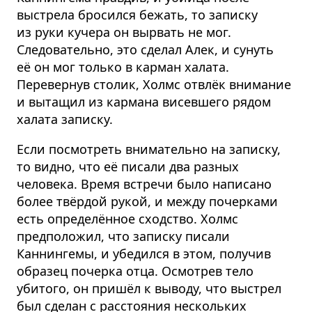
выстрела бросился бежать, то записку
из руки кучера он вырвать не мог.
Следовательно, это сделал Алек, и сунуть
её он мог только в карман халата.
Перевернув столик, Холмс отвлёк внимание
и вытащил из кармана висевшего рядом
халата записку.
Если посмотреть внимательно на записку,
то видно, что её писали два разных
человека. Время встречи было написано
более твёрдой рукой, и между почерками
есть определённое сходство. Холмс
предположил, что записку писали
Каннингемы, и убедился в этом, получив
образец почерка отца. Осмотрев тело
убитого, он пришёл к выводу, что выстрел
был сделан с расстояния нескольких