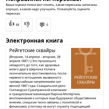
Ваши оценки помогают понять, какие пересказы написаны
хорошо, а какие надо улучшить. Пожалуйста, оцените
пересказ:
👍
👎
💬
68
0
Электронная книга
Рейгет­ские сквайры
[Вторник, 14 апреля – вторник, 28
апреля 1887 г.] Это произошло
незадолго до того, как здоровье
моего друга Шерлока Холмса
окончательно восстановилось после
нервного истощения, вызванного
чрезвычайным напряжением сил
весной 1887 года. Скандальное дело
Голландско-Суматранской компании
и грандиозные махинации барона Мопертюи,
воспоминания о которых еще будоражат общественное
мнение, слишком тесно связаны с политикой и
финансами, а потому не могут служить подходящей