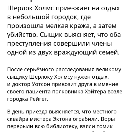
Шерлок Холмс приезжает на отдых
в небольшой городок, где
произошла мелкая кража, а затем
убийство. Сыщик выясняет, что оба
преступления совершили члены
одной из двух враждующий семей.
После серьёзного расследования великому
сыщику Шерлоку Холмсу нужен отдых,
и доктор Уотсон привозит друга в имение
своего пациента полковника Хэйтера возле
городка Рейгет.
В день приезда выясняется, что местного
сквайра мистера Эктона ограбили. Воры
перерыли всю библиотеку, взяли томик