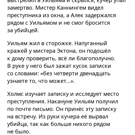
замертво. Мистер Каннингем видел
преступника из окна, а Алек задержался
рядом с Уильямом и не смог бросится
за убийцей.
Уильям жил в сторожке. Напуганный
кражей у мистера Эктона, он подошёл
к дому проверить, всё ли благополучно.
В руке у него был зажат кусок записки
со словами: «без четверти двенадцать
узнаете то, что может...».
Холмс изучает записку и исследует место
преступления. Накануне Уильям получил
по почте письмо. Он принёс эту записку
на встречу. Из руки кучера её вырвал
убийца, так как больше никого рядом
не было.