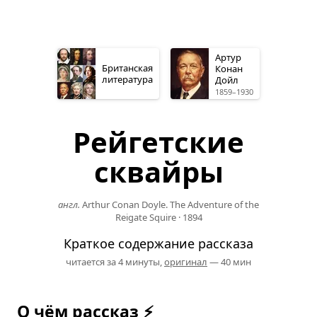
Артур
Британская
Конан
литература
Дойл
1859–1930
Рейгетские
сквайры
англ.
Arthur Conan Doyle. The Adventure of the
Reigate Squire
·
1894
Краткое содержание рассказа
читается за 4 минуты,
оригинал
— 40 мин
О чём рассказ ⚡