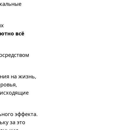
икальные
ых
ютно всё
осредством
ния на жизнь,
оровья,
оисходящие
ного эффекта.
ку за это