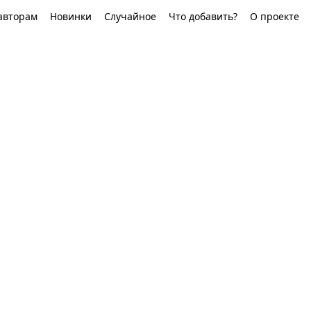
авторам
Новинки
Случайное
Что добавить?
О проекте