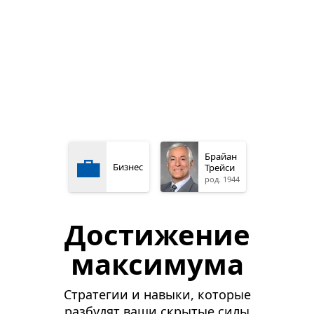
💼
Брайан
Бизнес
Трейси
род. 1944
Достижение
максимума
Стратегии и навыки, которые
разбудят ваши скрытые силы