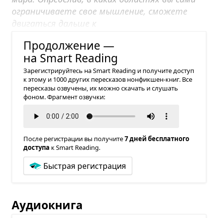
ограничиваете свое мышление, сможете
двигаться дальше к
самосовершенствованию.
Продолжение —
на Smart Reading
Зарегистрируйтесь на Smart Reading и получите доступ
к этому и 1000 других пересказов нонфикшен-книг. Все
пересказы озвучены, их можно скачать и слушать
фоном. Фрагмент озвучки:
После регистрации вы получите
7 дней бесплатного
доступа
к Smart Reading.
Быстрая регистрация
Аудиокнига