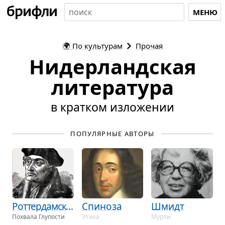
МЕНЮ
🌍
По культурам
Прочая
Нидерландская
литература
в кратком изложении
ПОПУЛЯРНЫЕ АВТОРЫ
Роттердамский
Спиноза
Шмидт
По­хва­ла Глу­по­сти
Этика
Мурли