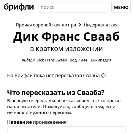
МЕНЮ
Прочая европейская
лит-ра
Нидерландская
Дик Франс Свааб
в кратком изложении
нидерл.
Dick Frans Swaab
·
род. 1944
Википедия
На Брифли пока нет пересказов Свааба 😕
Что пересказать из Свааба?
В первую очередь мы пересказываем то, что просят
наши читатели. Пожалуйста, сообщите нам, если
не нашли нужного пересказа.
Название
произведения: