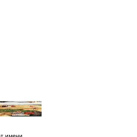
от имени