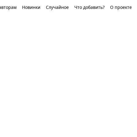
авторам
Новинки
Случайное
Что добавить?
О проекте