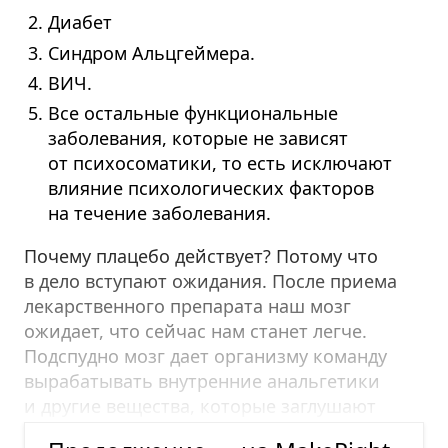
Диабет
Синдром Альцгеймера.
ВИЧ.
Все остальные функциональные
заболевания, которые не зависят
от психосоматики, то есть исключают
влияние психологических факторов
на течение заболевания.
Почему плацебо действует? Потому что
в дело вступают ожидания. После приема
лекарственного препарата наш мозг
ожидает, что сейчас нам станет легче.
Подспудно мозг дает организму команду
вырабатывать внутренние анальгетики
и другие вещества, которые заглушают
боль, в результате чего она проходит.