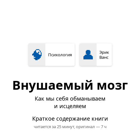
🧠
👤
Эрик
Психология
Ванс
Внушаемый мозг
Как мы себя обманываем
и исцеляем
Краткое содержание книги
читается за 25 минут,
оригинал — 7 ч