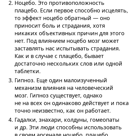
Ноцебо. Это противоположность
плацебо. Если первое способно исцелять,
то эффект ноцебо обратный — оно
приносит боль и страдания, хотя
никаких объективных причин для этого
нет. Под влиянием ноцебо мозг может
заставлять нас испытывать страдания.
Как и в случае с плацебо, бывает
достаточно нескольких слов или одной
таблетки.
Гипноз. Еще один малоизученный
механизм влияния на человеческий
мозг. Гипноз существует, однако
не на всех он одинаково действует и пока
точно неизвестно, как он работает.
Гадалки, знахари, колдуны, гомеопаты
и др. Эти люди способны использовать
в своем арсенале ноцебо, плацебо