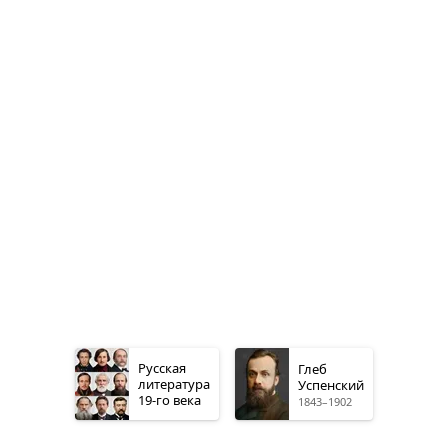
Русская
Глеб
литература
Успенский
19-го
века
1843–1902