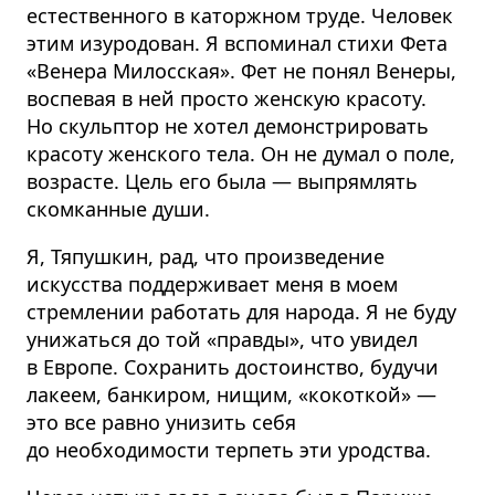
естественного в каторжном труде. Человек
этим изуродован. Я вспоминал стихи Фета
«Венера Милосская». Фет не понял Венеры,
воспевая в ней просто женскую красоту.
Но скульптор не хотел демонстрировать
красоту женского тела. Он не думал о поле,
возрасте. Цель его была — выпрямлять
скомканные души.
Я, Тяпушкин, рад, что произведение
искусства поддерживает меня в моем
стремлении работать для народа. Я не буду
унижаться до той «правды», что увидел
в Европе. Сохранить достоинство, будучи
лакеем, банкиром, нищим, «кокоткой» —
это все равно унизить себя
до необходимости терпеть эти уродства.