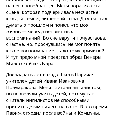
на него новобранцев. Меня поразила эта
сцена, которая подчёркивала несчастье
каждой семьи, лишённой сына. Дома я стал
думать о прошлом и понял, что моя
жизнь — череда неприятных
воспоминаний. Во сне вдруг я почувствовал
счастье, но, проснувшись, не мог понять,
какое воспоминание стало тому причиной.
И тут предо мной предстал образ Венеры
Милосской из Лувра.
Двенадцать лет назад я был в Париже
учителем детей Ивана Ивановича
Полумракова. Меня считали нигилистом,
но позволяли учить детей, потому как
считали нигилистов не способными
привить детям ничего плохого. В это время
Париж отходил после войны и Коммуны.