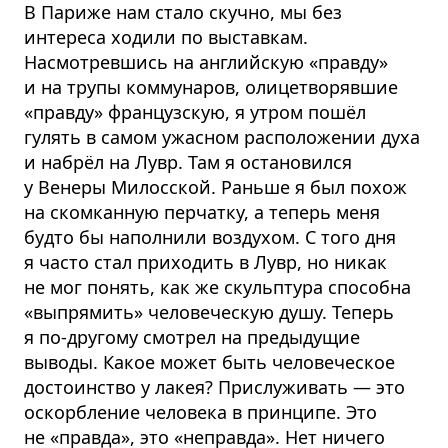
В Париже нам стало скучно, мы без
интереса ходили по выставкам.
Насмотревшись на английскую «правду»
и на трупы коммунаров, олицетворявшие
«правду» французскую, я утром пошёл
гулять в самом ужасном расположении духа
и набрёл на Лувр. Там я остановился
у Венеры Милосской. Раньше я был похож
на скомканную перчатку, а теперь меня
будто бы наполнили воздухом. С того дня
я часто стал приходить в Лувр, но никак
не мог понять, как же скульптура способна
«выпрямить» человеческую душу. Теперь
я по-другому смотрел на предыдущие
выводы. Какое может быть человеческое
достоинство у лакея? Прислуживать — это
оскорбление человека в принципе. Это
не «правда», это «неправда». Нет ничего