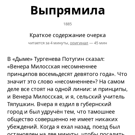
Выпрямила
1885
Краткое содержание очерка
читается за 4 минуты,
оригинал
— 45 мин
В «Дыме» Тургенева Потугин сказал:
«Венера Милосская несомненнее
принципов восемьдесят девятого года». Что
значит это слово «несомненнее»? На самом
деле все стоят на одной линии: и принципы,
и Венера Милосская, и я, сельский учитель
Тяпушкин. Вчера я ездил в губернский
город и был удручён тем, что тамошнее
общество совершенно не имеет никаких
убеждений. Когда я ехал назад, поезд был
остановлен на две минуты, чтобы посадить