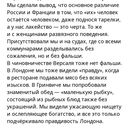
Мы сделали вывод, что основное различие
России и Франции в том, что «их» человек
остаётся человеком, даже поднося тарелки,
а у нас лакейство — это черта. То же
и с женщинами развязного поведения.
Присутствовали мы и на судах, где со всеми
коммунарами разделывались без
сожаления, но и без фальши.
В чиновничестве Версаля тоже нет фальши.
В Лондоне мы тоже видели «правду», когда
в ресторане подавали мясо без всяких
изысков. В Гринвиче мы попробовали
знаменитый обед — «маленькую рыбку»,
состоящий из рыбных блюд также без
украшений. Мы видели ужасающую нищету
и ослепляющее богатство, и все это только
подчёркивало правдивость Лондона.