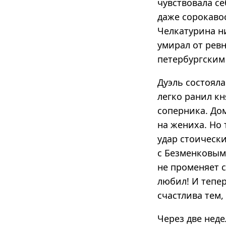
чувствовала се
даже сорокаво
Челкатурина ни
умирал от ревн
петербургским
Дуэль состояла
легко ранил кн
соперника. Дом
на жениха. Но 
удар стоически
с Безменковым.
не променяет с
любил! И тепер
счастлива тем,
Через две нед