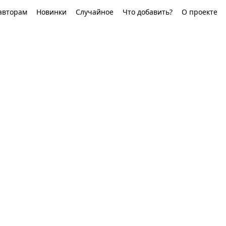
авторам
Новинки
Случайное
Что добавить?
О проекте