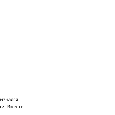
ризнался
ки. Вместе