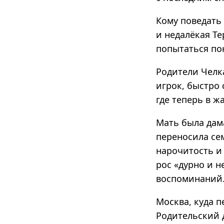
Кому поведать
и недалёкая Те
попытаться по
Родители Челк
игрок, быстро 
где теперь в ж
Мать была дам
переносила сем
нарочитость и
рос «дурно и н
воспоминаний
Москва, куда п
Родительский 