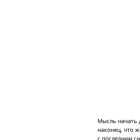
Мысль начать 
наконец, что ж
с последним сн